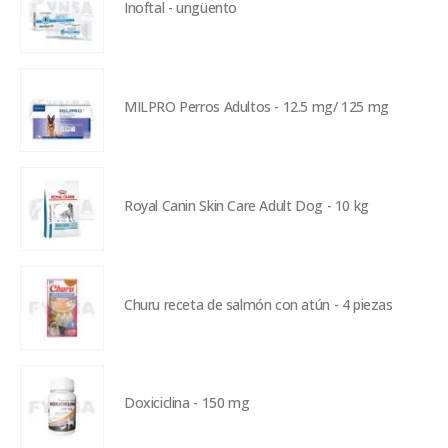
Inoftal - ungüento
MILPRO Perros Adultos - 12.5 mg/ 125 mg
Royal Canin Skin Care Adult Dog - 10 kg
Churu receta de salmón con atún - 4 piezas
Doxiciclina - 150 mg