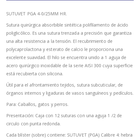
SUTUVET PGA 4-0/25MM HR.
Sutura quirúrgica absorbible sintética polifilamento de ácido
poliglicólico. Es una sutura trenzada a precisión que garantiza
una alta resistencia a la tensión. El recubrimiento de
polycaprolactona y esterato de calcio le proporciona una
excelente suavidad. El hilo se encuentra unido a 1 aguja de
acero quirúrgico inoxidable de la serie AISI 300 cuya superficie
está recubierta con silicona.
Útil para el afrontamiento tejidos, sutura subcuticular, de
órganos internos y ligaduras de vasos sanguíneos y pedículos.
Para: Caballos, gatos y perros.
Presentación: Caja con 12 suturas con una aguja 1 /2 de
circulo con punta redonda.
Cada blíster (sobre) contiene: SUTUVET (PGA) Calibre 4: hebra