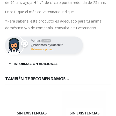
de 90 cm, aguja H 1 /2 de círculo punta redonda de 25 mm.
Uso: El que el médico veterinario indique.
*Para saber si este producto es adecuado para tu animal
doméstico y/o de compañía, consulta a tu veterinario.
Ventas
Offline
¿Podemos ayudarte?
Volveremos pronto.
INFORMACIÓN ADICIONAL
TAMBIÉN TE RECOMENDAMOS…
SIN EXISTENCIAS
SIN EXISTENCIAS