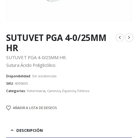
SUTUVET PGA 4-0/25MM
HR
SUTUVET PGA 4-0/25MM HR.
Sutura Ácido Poliglicólico.
Disponibilidad:
Sin existencias
SKU:
4059655
Categorías:
Veterinaria
,
Caninos
,
Equinos
,
Felinos
AÑADIR A LISTA DE DESEOS
DESCRIPCIÓN