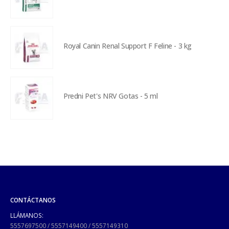
Royal Canin Renal Support F Feline - 3 kg
Predni Pet's NRV Gotas - 5 ml
CONTÁCTANOS
LLÁMANOS:
5557697500
/
5557149400
/
5557149310