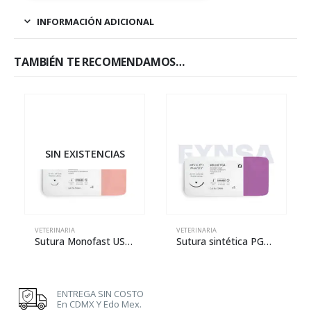
INFORMACIÓN ADICIONAL
TAMBIÉN TE RECOMENDAMOS…
SIN EXISTENCIAS
VETERINARIA
VETERINARIA
Sutura Monofast USP 4-0 de 45 cm con aguja de 13 mm
Sutura sintética PGA USP 2-0 de 70 cm con aguja de 26 mm
ENTREGA SIN COSTO
En CDMX Y Edo Mex.