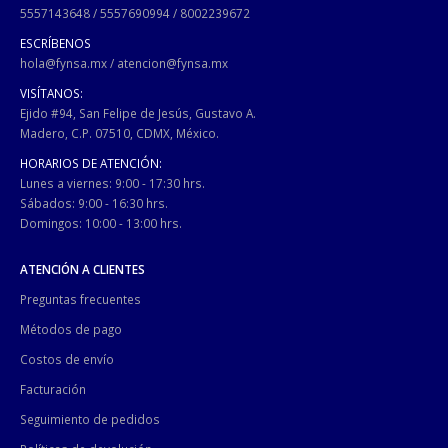
5557143648
/
5557690994
/
8002239672
ESCRÍBENOS
hola@fynsa.mx
/
atencion@fynsa.mx
VISÍTANOS:
Ejido #94, San Felipe de Jesús, Gustavo A.
Madero, C.P. 07510, CDMX, México.
HORARIOS DE ATENCIÓN:
Lunes a viernes: 9:00 - 17:30 hrs.
Sábados: 9:00 - 16:30 hrs.
Domingos: 10:00 - 13:00 hrs.
ATENCIÓN A CLIENTES
Preguntas frecuentes
Métodos de pago
Costos de envío
Facturación
Seguimiento de pedidos