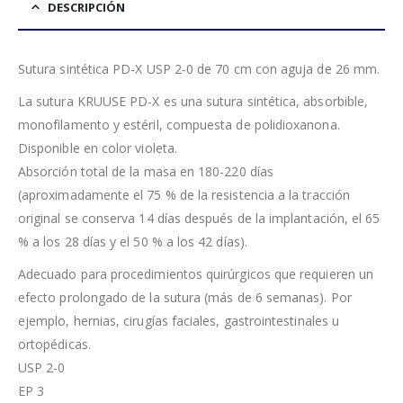
DESCRIPCIÓN
Sutura sintética PD-X USP 2-0 de 70 cm con aguja de 26 mm.
La sutura KRUUSE PD-X es una sutura sintética, absorbible,
monofilamento y estéril, compuesta de polidioxanona.
Disponible en color violeta.
Absorción total de la masa en 180-220 días
(aproximadamente el 75 % de la resistencia a la tracción
original se conserva 14 días después de la implantación, el 65
% a los 28 días y el 50 % a los 42 días).
Adecuado para procedimientos quirúrgicos que requieren un
efecto prolongado de la sutura (más de 6 semanas). Por
ejemplo, hernias, cirugías faciales, gastrointestinales u
ortopédicas.
USP 2-0
EP 3