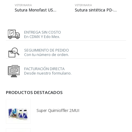
VETERINARIA
VETERINARIA
Sutura Monofast USP 3-0 de 70 cm con aguja de 19 mm
Sutura sintética PD-X USP 3-0 de 70 cm con aguja de 26 mm
ENTREGA SIN COSTO
En CDMX Y Edo Mex.
SEGUIMIENTO DE PEDIDO
Con tu número de orden.
FACTURACIÓN DIRECTA
Desde nuestro formulario.
PRODUCTOS DESTACADOS
Super Quimioffler 2MUI