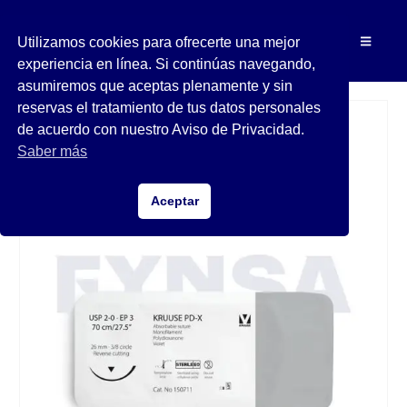
Utilizamos cookies para ofrecerte una mejor
experiencia en línea. Si continúas navegando,
asumiremos que aceptas plenamente y sin
reservas el tratamiento de tus datos personales
de acuerdo con nuestro Aviso de Privacidad.
Saber más
Aceptar