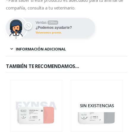
*Para saber si este producto es adecuado para tu animal de
compañía, consulta a tu veterinario.
Ventas
Offline
¿Podemos ayudarte?
Volveremos pronto.
INFORMACIÓN ADICIONAL
TAMBIÉN TE RECOMENDAMOS…
SIN EXISTENCIAS