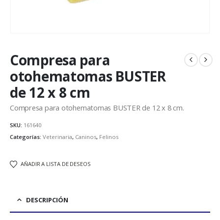
Compresa para
otohematomas BUSTER
de 12 x 8 cm
Compresa para otohematomas BUSTER de 12 x 8 cm.
SKU:
161640
Categorías:
Veterinaria
,
Caninos
,
Felinos
AÑADIR A LISTA DE DESEOS
DESCRIPCIÓN