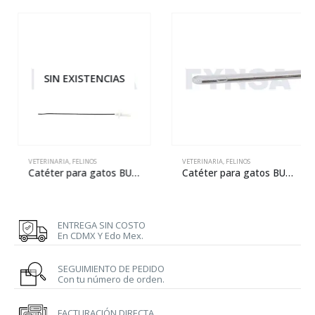
SIN EXISTENCIAS
VETERINARIA
,
FELINOS
VETERINARIA
,
FELINOS
Catéter para gatos BUSTER Easy Slide – 12 x 140 mm
Catéter para gatos BUSTER – 13 x 130 mm
ENTREGA SIN COSTO
En CDMX Y Edo Mex.
SEGUIMIENTO DE PEDIDO
Con tu número de orden.
FACTURACIÓN DIRECTA