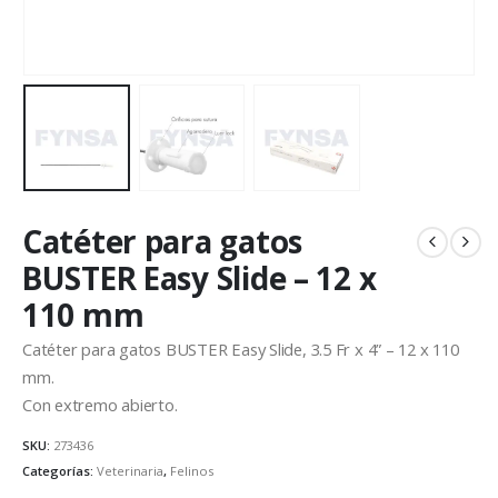
Catéter para gatos
BUSTER Easy Slide – 12 x
110 mm
Catéter para gatos BUSTER Easy Slide, 3.5 Fr x 4” – 12 x 110
mm.
Con extremo abierto.
SKU:
273436
Categorías:
Veterinaria
,
Felinos