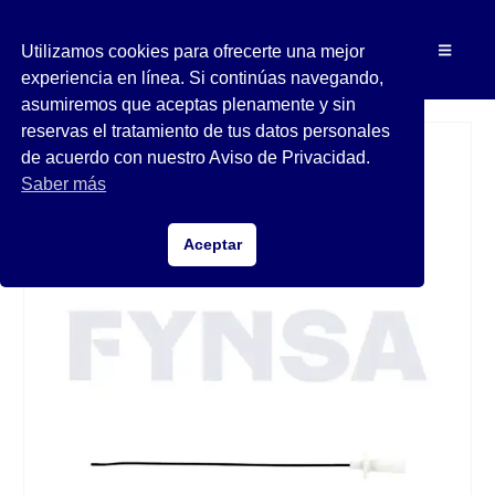
Utilizamos cookies para ofrecerte una mejor
experiencia en línea. Si continúas navegando,
asumiremos que aceptas plenamente y sin
reservas el tratamiento de tus datos personales
de acuerdo con nuestro Aviso de Privacidad.
Saber más
Aceptar