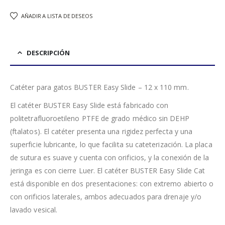
AÑADIR A LISTA DE DESEOS
DESCRIPCIÓN
Catéter para gatos BUSTER Easy Slide – 12 x 110 mm.
El catéter BUSTER Easy Slide está fabricado con
politetrafluoroetileno PTFE de grado médico sin DEHP
(ftalatos). El catéter presenta una rigidez perfecta y una
superficie lubricante, lo que facilita su cateterización. La placa
de sutura es suave y cuenta con orificios, y la conexión de la
jeringa es con cierre Luer. El catéter BUSTER Easy Slide Cat
está disponible en dos presentaciones: con extremo abierto o
con orificios laterales, ambos adecuados para drenaje y/o
lavado vesical.