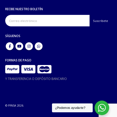
RECIBE NUESTRO BOLETÍN
SÍGUENOS
FORMAS DE PAGO
Y TRANSFERENCIA O DEPÓSITO BANCARIO
© FYNSA 2026.
¿Podemos ayudarte?