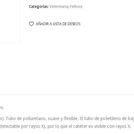
Categorías:
Veterinaria
,
Felinos
AÑADIR A LISTA DE DESEOS
m.
s). Tubo de poliuretano, suave y flexible. El tubo de polietileno de ba
tectable por rayos X), por lo que el catéter es visible con rayos X.