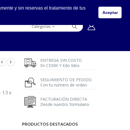
LLÁMANOS
ente y sin reservas el tratamiento de tus
5557149400
Aceptar
Categorías
ENTREGA SIN COSTO
En CDMX Y Edo Mex.
SEGUIMIENTO DE PEDIDO
Con tu número de orden.
 1.3 x
FACTURACIÓN DIRECTA
Desde nuestro formulario.
PRODUCTOS DESTACADOS