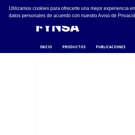
VISÍTANOS
Utilizamos cookies para ofrecerte una mejor experiencia e
Ejido #94, San Felipe de Jesús, Gustavo A. Made
datos personales de acuerdo con nuestro Aviso de Privaci
INICIO
PRODUCTOS
PUBLICACIONES