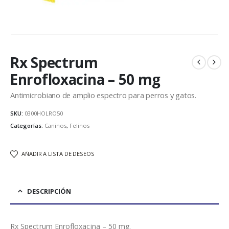
Rx Spectrum
Enrofloxacina – 50 mg
Antimicrobiano de amplio espectro para perros y gatos.
SKU:
0300HOLRO50
Categorías:
Caninos
,
Felinos
AÑADIR A LISTA DE DESEOS
DESCRIPCIÓN
Rx Spectrum Enrofloxacina – 50 mg.