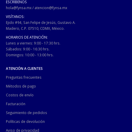
ESCRÍBENOS
hola@fynsa.mx
/
atencion@fynsa.mx
VISÍTANOS:
Ejido #94, San Felipe de Jesús, Gustavo A.
Madero, C.P. 07510, CDMX, México.
HORARIOS DE ATENCIÓN:
Lunes a viernes: 9:00 - 17:30 hrs.
Sábados: 9:00 - 16:30 hrs.
Domingos: 10:00 - 13:00 hrs.
ATENCIÓN A CLIENTES
Preguntas frecuentes
Métodos de pago
Costos de envío
Facturación
Seguimiento de pedidos
Políticas de devolución
Aviso de privacidad