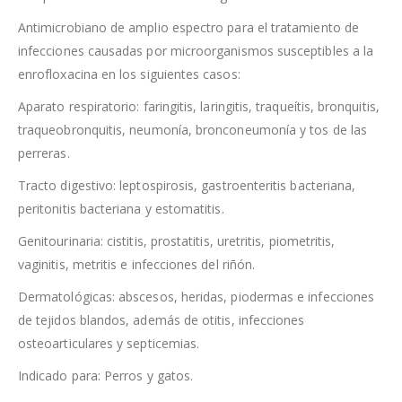
Antimicrobiano de amplio espectro para el tratamiento de
infecciones causadas por microorganismos susceptibles a la
enrofloxacina en los siguientes casos:
Aparato respiratorio: faringitis, laringitis, traqueítis, bronquitis,
traqueobronquitis, neumonía, bronconeumonía y tos de las
perreras.
Tracto digestivo: leptospirosis, gastroenteritis bacteriana,
peritonitis bacteriana y estomatitis.
Genitourinaria: cistitis, prostatitis, uretritis, piometritis,
vaginitis, metritis e infecciones del riñón.
Dermatológicas: abscesos, heridas, piodermas e infecciones
de tejidos blandos, además de otitis, infecciones
osteoarticulares y septicemias.
Indicado para: Perros y gatos.