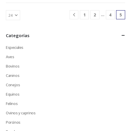
…
1
2
4
5
Categorías
Especiales
Aves
Bovinos
Caninos
Conejos
Equinos
Felinos
Ovinos y caprinos
Porcinos