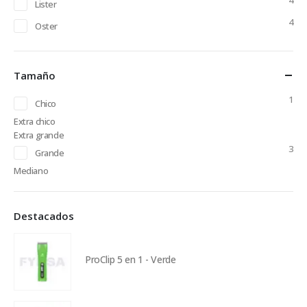
4
Lister
4
Oster
Tamaño
1
Chico
Extra chico
Extra grande
3
Grande
Mediano
Destacados
ProClip 5 en 1 - Verde