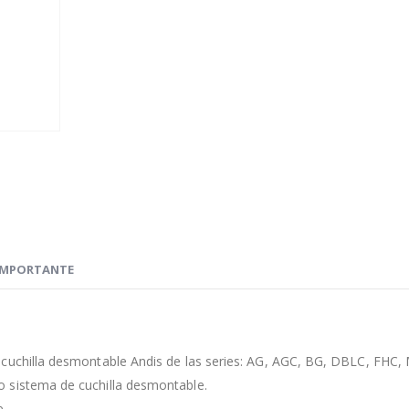
IMPORTANTE
 cuchilla desmontable Andis de las series: AG, AGC, BG, DBLC, FHC,
 sistema de cuchilla desmontable.
e.