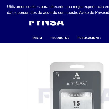
VISÍTANOS
Utilizamos cookies para ofrecerte una mejor experiencia e
Ejido #94, San Felipe de Jesús, Gustavo A. Made
datos personales de acuerdo con nuestro Aviso de Privaci
INICIO
PRODUCTOS
PUBLICACIONES