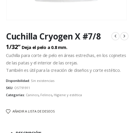
Cuchilla Cryogen X #7/8
1/32”
Deja el pelo a 0.8 mm.
Cuchilla para corte de pelo en áreas estrechas, en los cojinetes
de las patas y el interior de las orejas.
También es útil para la creación de diseños y corte estético.
Disponibilidad:
Sin existencias
SKU:
OST91911
Categorías:
Caninos
,
Felinos
,
Higiene y estética
AÑADIR A LISTA DE DESEOS
DESCRIPCIÓN