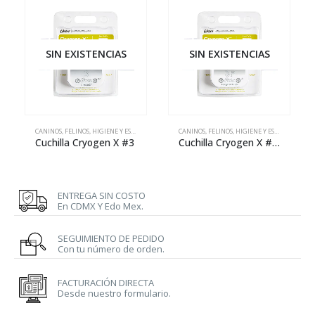
SIN EXISTENCIAS
SIN EXISTENCIAS
CANINOS
,
FELINOS
,
HIGIENE Y ESTÉTICA
CANINOS
,
FELINOS
,
HIGIENE Y ESTÉTICA
Cuchilla Cryogen X #3
Cuchilla Cryogen X #3F
ENTREGA SIN COSTO
En CDMX Y Edo Mex.
SEGUIMIENTO DE PEDIDO
Con tu número de orden.
FACTURACIÓN DIRECTA
Desde nuestro formulario.