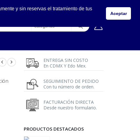
LLÁMANOS
ente y sin reservas el tratamiento de tus
5557149400
Aceptar
Categorías
ENTREGA SIN COSTO
En CDMX Y Edo Mex.
ción
SEGUIMIENTO DE PEDIDO
Con tu número de orden.
FACTURACIÓN DIRECTA
Desde nuestro formulario.
PRODUCTOS DESTACADOS