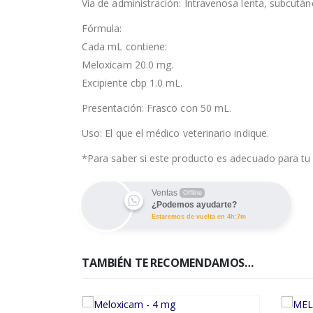
Vía de administración: Intravenosa lenta, subcután
Fórmula:
Cada mL contiene:
Meloxicam 20.0 mg.
Excipiente cbp 1.0 mL.
Presentación: Frasco con 50 mL.
Uso: El que el médico veterinario indique.
*Para saber si este producto es adecuado para tu 
Ventas
Offline
¿Podemos ayudarte?
Estaremos de vuelta en 4h:7m
TAMBIÉN TE RECOMENDAMOS…