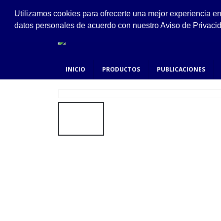
VISÍTANOS
Utilizamos cookies para ofrecerte una mejor experiencia e
Ejido #94, San Felipe de Jesús, Gustavo A. Made
datos personales de acuerdo con nuestro Aviso de Privaci
INICIO
PRODUCTOS
PUBLICACIONES