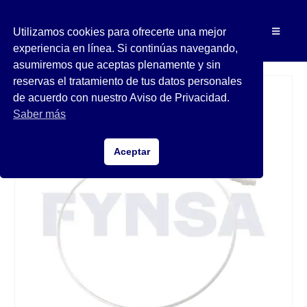
Utilizamos cookies para ofrecerte una mejor
experiencia en línea. Si continúas navegando,
asumiremos que aceptas plenamente y sin
reservas el tratamiento de tus datos personales
de acuerdo con nuestro Aviso de Privacidad.
Saber más
Aceptar