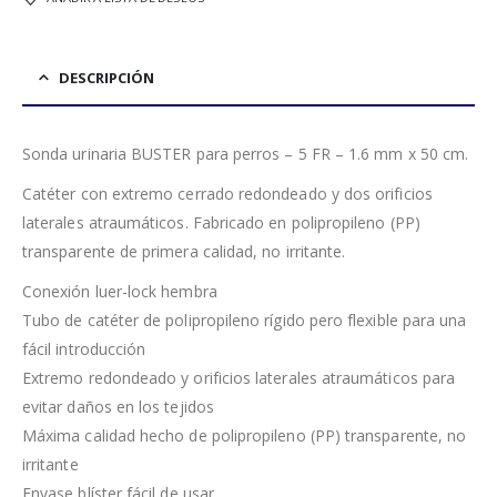
DESCRIPCIÓN
Sonda urinaria BUSTER para perros – 5 FR – 1.6 mm x 50 cm.
Catéter con extremo cerrado redondeado y dos orificios
laterales atraumáticos. Fabricado en polipropileno (PP)
transparente de primera calidad, no irritante.
Conexión luer-lock hembra
Tubo de catéter de polipropileno rígido pero flexible para una
fácil introducción
Extremo redondeado y orificios laterales atraumáticos para
evitar daños en los tejidos
Máxima calidad hecho de polipropileno (PP) transparente, no
irritante
Envase blíster fácil de usar