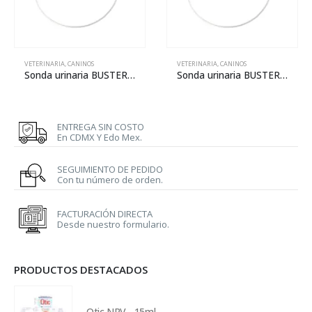
VETERINARIA
,
CANINOS
VETERINARIA
,
CANINOS
Sonda urinaria BUSTER para perros – 4 FR
Sonda urinaria BUSTER para perros – 8 FR
ENTREGA SIN COSTO
En CDMX Y Edo Mex.
SEGUIMIENTO DE PEDIDO
Con tu número de orden.
FACTURACIÓN DIRECTA
Desde nuestro formulario.
PRODUCTOS DESTACADOS
Otic NRV - 15ml