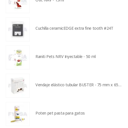
Cuchilla ceramicEDGE extra fine tooth #24T
Raniti Pets NRV Inyectable - 50 ml
Vendaje elástico tubular BUSTER - 75 mm x 650 mm
Poten pet pasta para gatos