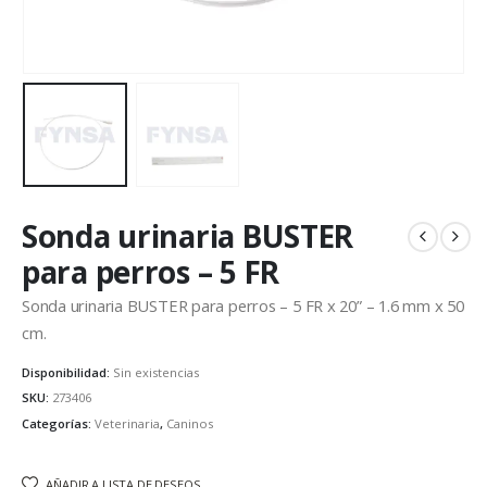
Sonda urinaria BUSTER
para perros – 5 FR
Sonda urinaria BUSTER para perros – 5 FR x 20” – 1.6 mm x 50
cm.
Disponibilidad:
Sin existencias
SKU:
273406
Categorías:
Veterinaria
,
Caninos
AÑADIR A LISTA DE DESEOS