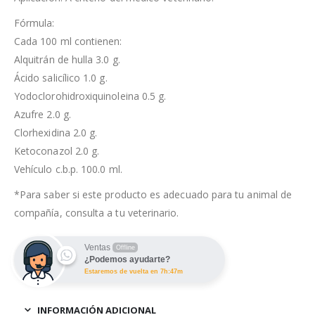
Fórmula:
Cada 100 ml contienen:
Alquitrán de hulla 3.0 g.
Ácido salicílico 1.0 g.
Yodoclorohidroxiquinoleina 0.5 g.
Azufre 2.0 g.
Clorhexidina 2.0 g.
Ketoconazol 2.0 g.
Vehículo c.b.p. 100.0 ml.
*Para saber si este producto es adecuado para tu animal de
compañía, consulta a tu veterinario.
Ventas
Offline
¿Podemos ayudarte?
Estaremos de vuelta en 7h:47m
INFORMACIÓN ADICIONAL