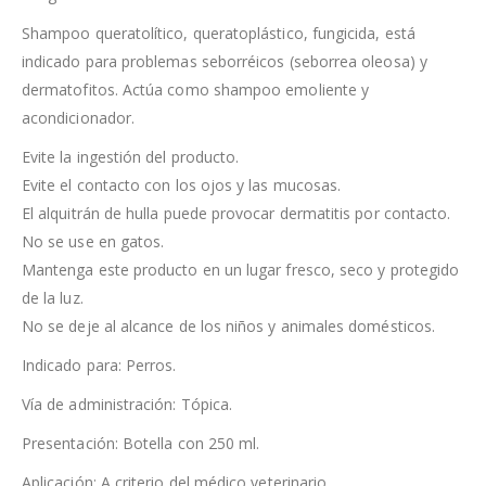
Shampoo queratolítico, queratoplástico, fungicida, está
indicado para problemas seborréicos (seborrea oleosa) y
dermatofitos. Actúa como shampoo emoliente y
acondicionador.
Evite la ingestión del producto.
Evite el contacto con los ojos y las mucosas.
El alquitrán de hulla puede provocar dermatitis por contacto.
No se use en gatos.
Mantenga este producto en un lugar fresco, seco y protegido
de la luz.
No se deje al alcance de los niños y animales domésticos.
Indicado para: Perros.
Vía de administración: Tópica.
Presentación: Botella con 250 ml.
Aplicación: A criterio del médico veterinario.