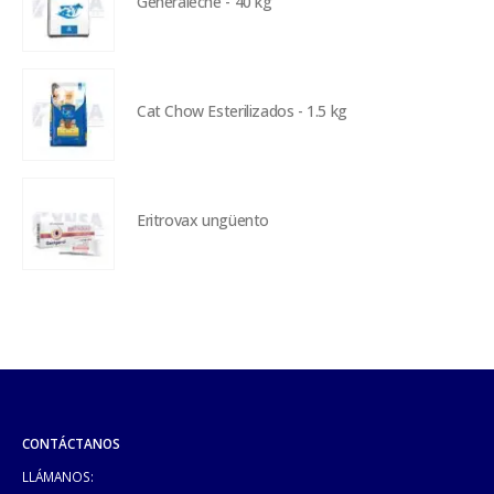
Generaleche - 40 kg
Cat Chow Esterilizados - 1.5 kg
Eritrovax ungüento
CONTÁCTANOS
LLÁMANOS: