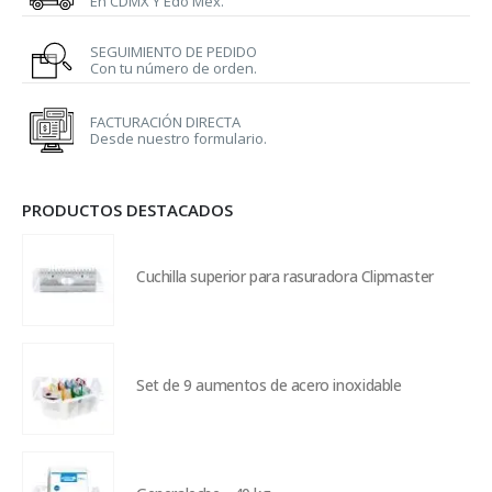
En CDMX Y Edo Mex.
SEGUIMIENTO DE PEDIDO
Con tu número de orden.
FACTURACIÓN DIRECTA
Desde nuestro formulario.
PRODUCTOS DESTACADOS
Cuchilla superior para rasuradora Clipmaster
Set de 9 aumentos de acero inoxidable