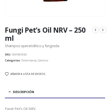
Fungi Pet’s Oil NRV – 250
ml
Shampoo queratolítico y fungicida.
SKU:
0301NOR24
Categorías:
Veterinaria
,
Caninos
AÑADIR A LISTA DE DESEOS
DESCRIPCIÓN
Fungi Pet’s Oil NRV.