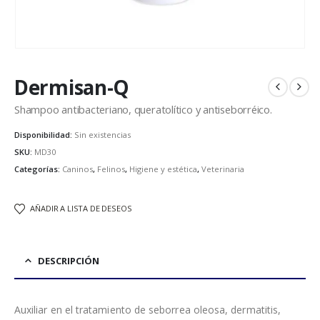
Dermisan-Q
Shampoo antibacteriano, queratolítico y antiseborréico.
Disponibilidad:
Sin existencias
SKU:
MD30
Categorías:
Caninos
,
Felinos
,
Higiene y estética
,
Veterinaria
AÑADIR A LISTA DE DESEOS
DESCRIPCIÓN
Auxiliar en el tratamiento de seborrea oleosa, dermatitis,