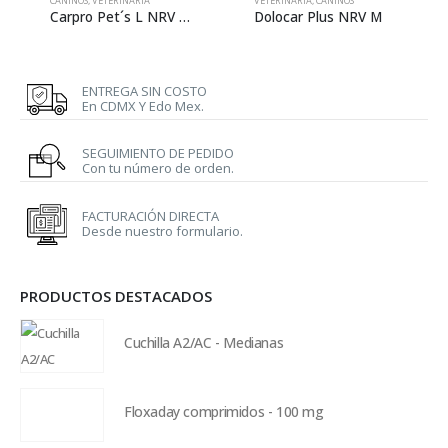
CANINOS
,
VETERINARIA
VETERINARIA
,
CANINOS
Carpro Pet´s L NRV – Tabletas
Dolocar Plus NRV M
ENTREGA SIN COSTO
En CDMX Y Edo Mex.
SEGUIMIENTO DE PEDIDO
Con tu número de orden.
FACTURACIÓN DIRECTA
Desde nuestro formulario.
PRODUCTOS DESTACADOS
Cuchilla A2/AC - Medianas
Floxaday comprimidos - 100 mg