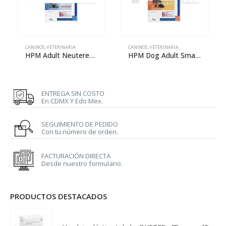
CANINOS
,
VETERINARIA
CANINOS
,
VETERINARIA
HPM Adult Neutered Dog Small & Toy – 3 kg
HPM Dog Adult Small & Toy – 3 kg
ENTREGA SIN COSTO
En CDMX Y Edo Mex.
SEGUIMIENTO DE PEDIDO
Con tu número de orden.
FACTURACIÓN DIRECTA
Desde nuestro formulario.
PRODUCTOS DESTACADOS