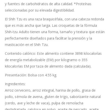
y fuentes de carbohidratos de alta calidad. *Proteínas
seleccionadas por su elevada digestibilidad.
El Shih Tzu es una raza braquicéfala, con una cabeza redonda
que es más ancha que larga. Las croquetas de la fórmula
Shih-tzu Adulto tienen una forma, tamaño y textura que están
perfectamente diseñados para facilitar la prensión y la
masticación en el Shih Tzu.
Contenido calórico: Este alimento contiene 3898 kilocalorías
de energía metabolizable (EM) por kilogramo o 355
kilocalorías EM por taza de alimento dada (calculada).
Presentación: Bolsa con 4.55 kg.
Ingredientes:
Arroz cervecero, arroz integral, harina de pollo, grasa de
pollo, sémola de avena, gluten de trigo, saborizante natural
(cerdo, ave y leche de vaca), pulpa de remolacha
deshidratada, celulosa en polvo, aceite de pescado, aceite