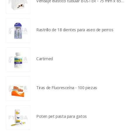
Vendaje elástico tubular BUSTER - 75 mm x 650 mm
Rastrillo de 18 dientes para aseo de perros
Cartimed
Tiras de Fluoresceína - 100 piezas
Poten pet pasta para gatos