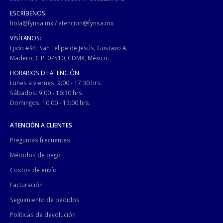
ESCRÍBENOS
hola@fynsa.mx
/
atencion@fynsa.mx
VISÍTANOS:
Ejido #94, San Felipe de Jesús, Gustavo A.
Madero, C.P. 07510, CDMX, México.
HORARIOS DE ATENCIÓN:
Lunes a viernes: 9:00 - 17:30 hrs.
Sábados: 9:00 - 16:30 hrs.
Domingos: 10:00 - 13:00 hrs.
ATENCIÓN A CLIENTES
Preguntas frecuentes
Métodos de pago
Costos de envío
Facturación
Seguimiento de pedidos
Políticas de devolución