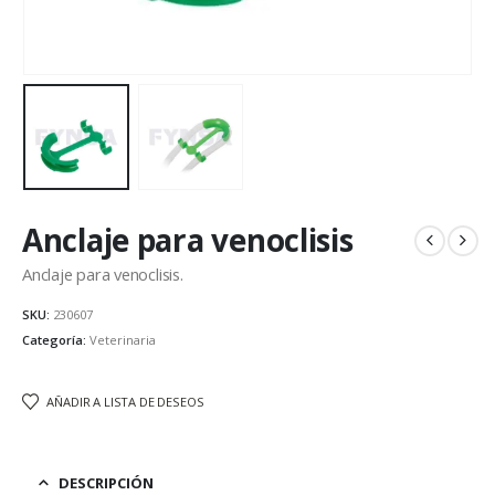
Anclaje para venoclisis
Anclaje para venoclisis.
SKU:
230607
Categoría:
Veterinaria
AÑADIR A LISTA DE DESEOS
DESCRIPCIÓN