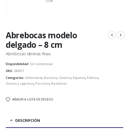
Abrebocas modelo
delgado – 8 cm
Abrebocas láminas finas.
Disponibilidad:
Sin existencias
SKU:
282411
Categorías:
Veterinaria
,
Bovinos
,
Caninos
,
Equinos
,
Felinos
,
Ovinos y caprinos
,
Porcinos
,
Roedores
AÑADIR A LISTA DE DESEOS
DESCRIPCIÓN