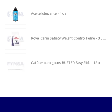
Aceite lubricante - 4 oz
Royal Canin Satiety Weight Control Feline - 3.5 kg
Catéter para gatos BUSTER Easy Slide - 12 x 140 mm