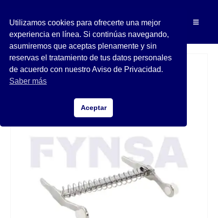
Utilizamos cookies para ofrecerte una mejor
experiencia en línea. Si continúas navegando,
asumiremos que aceptas plenamente y sin
reservas el tratamiento de tus datos personales
de acuerdo con nuestro Aviso de Privacidad.
Saber más
Aceptar