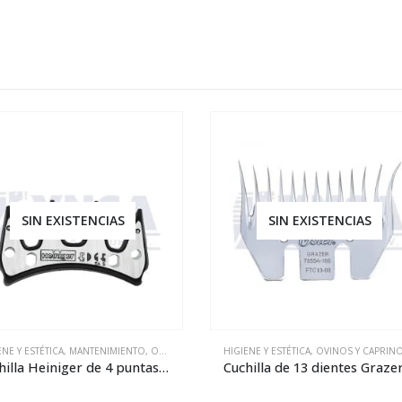
SIN EXISTENCIAS
SIN EXISTENCIAS
ENE Y ESTÉTICA
,
MANTENIMIENTO
,
OVINOS Y CAPRINOS
HIGIENE Y ESTÉTICA
,
REPARACIÓN
,
OVINOS Y CAPRIN
Cuchilla Heiniger de 4 puntas Edge