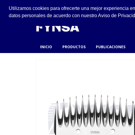
VISÍTANOS
Utilizamos cookies para ofrecerte una mejor experiencia e
Ejido #94, San Felipe de Jesús, Gustavo A. Made
datos personales de acuerdo con nuestro Aviso de Privaci
INICIO
PRODUCTOS
PUBLICACIONES