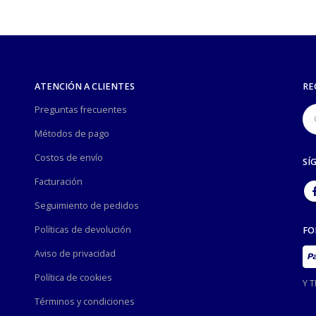
ATENCIÓN A CLIENTES
RE
Preguntas frecuentes
Métodos de pago
Costos de envío
SÍ
Facturación
Seguimiento de pedidos
Políticas de devolución
FO
Aviso de privacidad
Política de cookies
Y 
Términos y condiciones