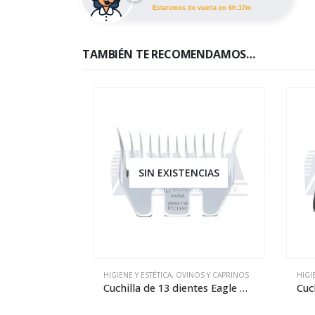
Estaremos de vuelta en 6h:17m
TAMBIÉN TE RECOMENDAMOS…
SIN EXISTENCIAS
HIGIENE Y ESTÉTICA
,
OVINOS Y CAPRINOS
HIGI
Cuchilla de 13 dientes Eagle para esquiladora