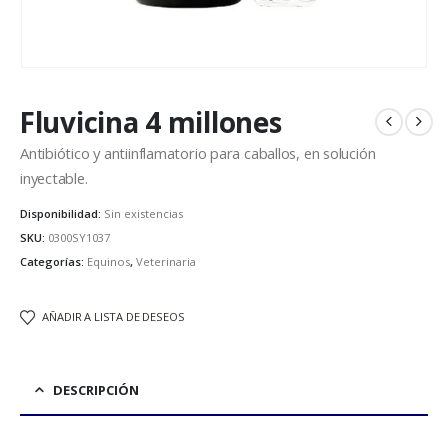
Fluvicina 4 millones
Antibiótico y antiinflamatorio para caballos, en solución
inyectable.
Disponibilidad:
Sin existencias
SKU:
0300SY1037
Categorías:
Equinos
,
Veterinaria
AÑADIR A LISTA DE DESEOS
DESCRIPCIÓN