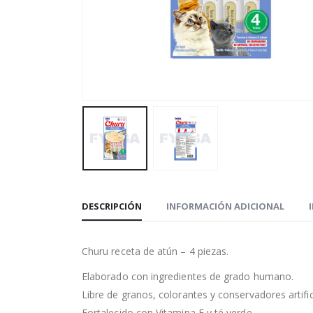
DESCRIPCIÓN
INFORMACIÓN ADICIONAL
Churu receta de atún – 4 piezas.
Elaborado con ingredientes de grado humano.
Libre de granos, colorantes y conservadores artific
Fortalecido con Vitamina E y té verde.