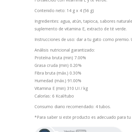
Contenido neto: 14 g x 4 (56 g)
Ingredientes: agua, atún, tapioca, sabores natural
suplemento de vitamina E, extracto de té verde.
Instrucciones de uso: dar a tu gato como premio. 
Análisis nutricional garantizado:
Proteína bruta (min) 7.00%
Grasa cruda (min) 0.20%
Fibra bruta (máx.) 0.30%
Humedad (máx.) 91.00%
Vitamina E (min) 310 UI / kg
Calorías: 6 Kcal/tubo
Consumo diario recomendado: 4 tubos.
*Para saber si este producto es adecuado para tu 
Ventas
Offline