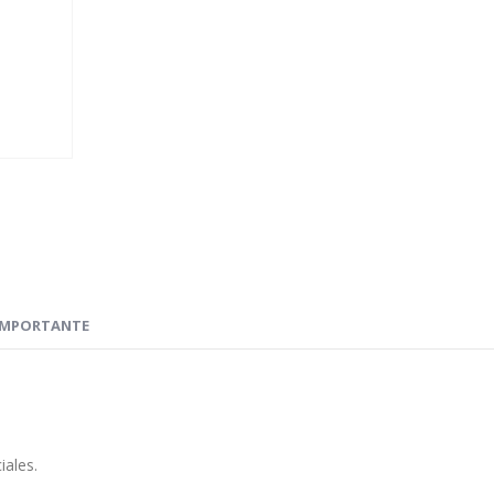
IMPORTANTE
iales.