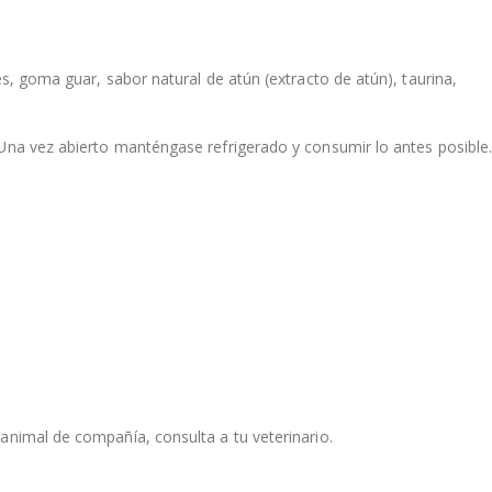
es, goma guar, sabor natural de atún (extracto de atún), taurina,
Una vez abierto manténgase refrigerado y consumir lo antes posible
animal de compañía, consulta a tu veterinario.