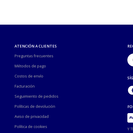
ATENCIÓN A CLIENTES
RE
Preguntas frecuentes
Métodos de pago
Costos de envío
SÍ
Facturación
Seguimiento de pedidos
Políticas de devolución
FO
Aviso de privacidad
Política de cookies
Y 