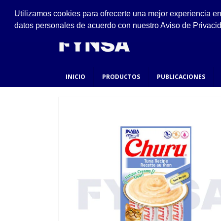
VISÍTANOS
Utilizamos cookies para ofrecerte una mejor experiencia e
Ejido #94, San Felipe de Jesús, Gustavo A. Made
datos personales de acuerdo con nuestro Aviso de Privaci
INICIO
PRODUCTOS
PUBLICACIONES