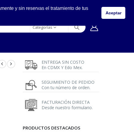
LLÁMANOS
ente y sin reservas el tratamiento de tus
5557149400
Aceptar
Categorías
ENTREGA SIN COSTO
En CDMX Y Edo Mex.
SEGUIMIENTO DE PEDIDO
Con tu número de orden.
FACTURACIÓN DIRECTA
Desde nuestro formulario.
PRODUCTOS DESTACADOS