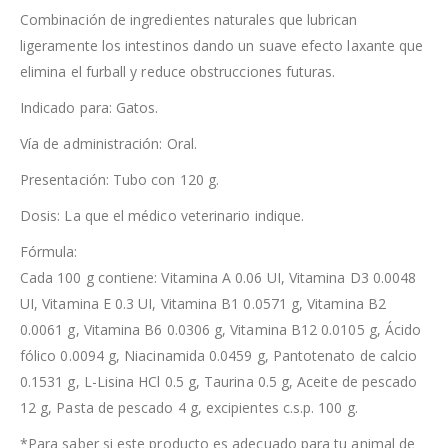
Combinación de ingredientes naturales que lubrican
ligeramente los intestinos dando un suave efecto laxante que
elimina el furball y reduce obstrucciones futuras.
Indicado para: Gatos.
Vía de administración: Oral.
Presentación: Tubo con 120 g.
Dosis: La que el médico veterinario indique.
Fórmula:
Cada 100 g contiene: Vitamina A 0.06 UI, Vitamina D3 0.0048
UI, Vitamina E 0.3 UI, Vitamina B1 0.0571 g, Vitamina B2
0.0061 g, Vitamina B6 0.0306 g, Vitamina B12 0.0105 g, Ácido
fólico 0.0094 g, Niacinamida 0.0459 g, Pantotenato de calcio
0.1531 g, L-Lisina HCl 0.5 g, Taurina 0.5 g, Aceite de pescado
12 g, Pasta de pescado 4 g, excipientes c.s.p. 100 g.
*Para saber si este producto es adecuado para tu animal de