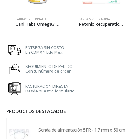
CANINOS
,
VETERINARIA
CANINOS
,
VETERINARIA
Cani-Tabs Omega3 EPA & DHA
Petonic Recuperation – 110 mL
ENTREGA SIN COSTO
En CDMX Y Edo Mex.
SEGUIMIENTO DE PEDIDO
Con tu número de orden.
FACTURACIÓN DIRECTA
Desde nuestro formulario.
PRODUCTOS DESTACADOS
Sonda de alimentación 5FR - 1.7 mm x 50 cm