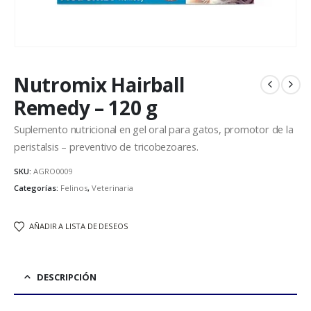
Nutromix Hairball
Remedy – 120 g
Suplemento nutricional en gel oral para gatos, promotor de la
peristalsis – preventivo de tricobezoares.
SKU:
AGRO0009
Categorías:
Felinos
,
Veterinaria
AÑADIR A LISTA DE DESEOS
DESCRIPCIÓN