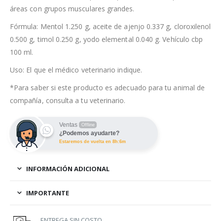
áreas con grupos musculares grandes.
Fórmula: Mentol 1.250 g, aceite de ajenjo 0.337 g, cloroxilenol
0.500 g, timol 0.250 g, yodo elemental 0.040 g. Vehículo cbp
100 ml.
Uso: El que el médico veterinario indique.
*Para saber si este producto es adecuado para tu animal de
compañía, consulta a tu veterinario.
Ventas
Offline
¿Podemos ayudarte?
Estaremos de vuelta en 8h:6m
INFORMACIÓN ADICIONAL
IMPORTANTE
ENTREGA SIN COSTO