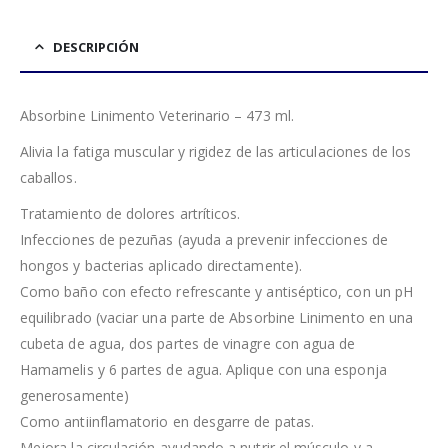
DESCRIPCIÓN
Absorbine Linimento Veterinario – 473 ml.
Alivia la fatiga muscular y rigidez de las articulaciones de los
caballos.
Tratamiento de dolores artríticos.
Infecciones de pezuñas (ayuda a prevenir infecciones de
hongos y bacterias aplicado directamente).
Como baño con efecto refrescante y antiséptico, con un pH
equilibrado (vaciar una parte de Absorbine Linimento en una
cubeta de agua, dos partes de vinagre con agua de
Hamamelis y 6 partes de agua. Aplique con una esponja
generosamente)
Como antiinflamatorio en desgarre de patas.
Mejora la circulación ayudando a nutrir el músculo y a