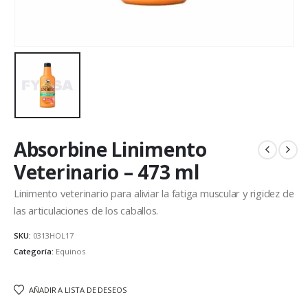
Absorbine Linimento
Veterinario – 473 ml
Linimento veterinario para aliviar la fatiga muscular y rigidez de
las articulaciones de los caballos.
SKU:
0313HOL17
Categoría:
Equinos
AÑADIR A LISTA DE DESEOS