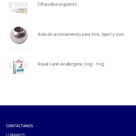
Oftaciclina ungüento
Bola de accionamiento para Xtra, Xpert y Icon
Royal Canin Anallergenic Dog - 9 kg
CONTÁCTANOS
LLÁMANOS: