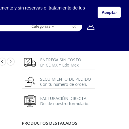
LLÁMANOS
ente y sin reservas el tratamiento de tus
5557149400
Aceptar
Categorías
ENTREGA SIN COSTO
En CDMX Y Edo Mex.
SEGUIMIENTO DE PEDIDO
Con tu número de orden.
FACTURACIÓN DIRECTA
Desde nuestro formulario.
PRODUCTOS DESTACADOS