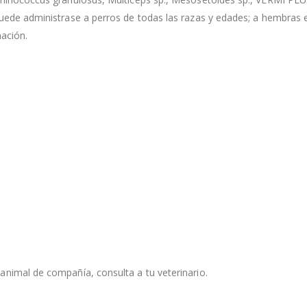
puede administrase a perros de todas las razas y edades; a hembras 
nación.
animal de compañía, consulta a tu veterinario.