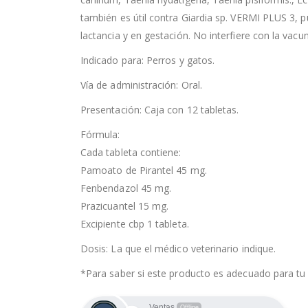
también es útil contra Giardia sp. VERMI PLUS 3, 
lactancia y en gestación. No interfiere con la vacu
Indicado para: Perros y gatos.
Vía de administración: Oral.
Presentación: Caja con 12 tabletas.
Fórmula:
Cada tableta contiene:
Pamoato de Pirantel 45 mg.
Fenbendazol 45 mg.
Prazicuantel 15 mg.
Excipiente cbp 1 tableta.
Dosis: La que el médico veterinario indique.
*Para saber si este producto es adecuado para tu 
Ventas
Offline