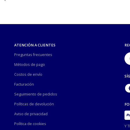
ATENCIÓN A CLIENTES
RE
Preguntas frecuentes
Métodos de pago
Costos de envío
SÍ
Facturación
Seguimiento de pedidos
Políticas de devolución
FO
Aviso de privacidad
Política de cookies
Y 