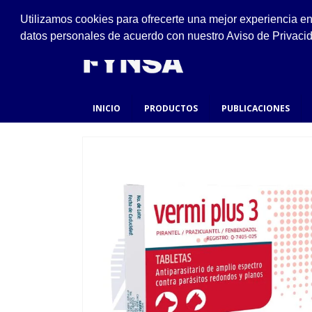
VISÍTANOS
Utilizamos cookies para ofrecerte una mejor experiencia e
Ejido #94, San Felipe de Jesús, Gustavo A. Made
datos personales de acuerdo con nuestro Aviso de Privaci
INICIO
PRODUCTOS
PUBLICACIONES