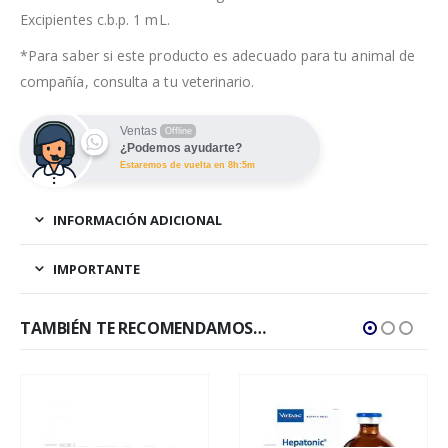
Excipientes c.b.p. 1 mL.
*Para saber si este producto es adecuado para tu animal de
compañía, consulta a tu veterinario.
Ventas
Offline
¿Podemos ayudarte?
Estaremos de vuelta en 8h:5m
INFORMACIÓN ADICIONAL
IMPORTANTE
TAMBIÉN TE RECOMENDAMOS…