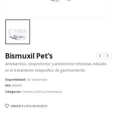
Bismuxil Pet’s
Antidiarréico, citoprotector y antisecretor intestinal, indicado
en el tratamiento inespecífico de gastroenteritis.
Disponibilidad:
Sin existencias
SKU:
INN002
Categorías:
Caninos
,
Felinos
,
Veterinaria
AÑADIR A LISTA DE DESEOS