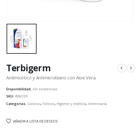
Terbigerm
Antimicótico y Antimicrobiano con Aloe Vera.
Disponibilidad:
Sin existencias
SKU:
INNO30
Categorías:
Caninos
,
Felinos
,
Higiene y estética
,
Veterinaria
AÑADIR A LISTA DE DESEOS