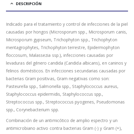
DESCRIPCIÓN
Indicado para el tratamiento y control de infecciones de la piel
causadas por hongos (Microsporum spp., Microsporum canis,
Microsporum gypseum, Trichophyton spp., Trichophyton
mentagrophytes, Trichophyton terrestre, Epidermophyton
floccosum, Malassezia ssp.), infecciones causadas por
levaduras del género candida (Candida albicans), en caninos y
felinos domésticos. En infecciones secundarias causadas por
bacterias Gram positivas, Gram negativas como son:
Pasteurella spp., Salmonella spp., Staphylococcus aureus,
Staphylococcus epidermidis, Staphylococcus spp.,
Streptococcus spp., Streptococcus pyogenes, Pseudomonas
spp., Corynebacterium spp.
Combinación de un antimicótico de amplio espectro y un
antimicrobiano activo contra bacterias Gram (-) y Gram (+),