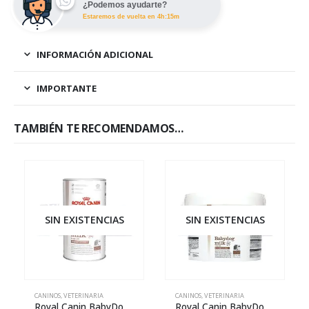
¿Podemos ayudarte?
Estaremos de vuelta en 4h:15m
INFORMACIÓN ADICIONAL
IMPORTANTE
TAMBIÉN TE RECOMENDAMOS…
SIN EXISTENCIAS
SIN EXISTENCIAS
CANINOS
,
VETERINARIA
CANINOS
,
VETERINARIA
Royal Canin BabyDog Milk – 400 g
Royal Canin BabyDog Milk – 2 kg