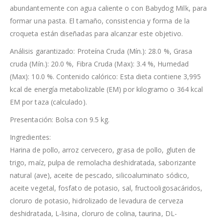
abundantemente con agua caliente o con Babydog Milk, para
formar una pasta. El tamaño, consistencia y forma de la
croqueta están diseñadas para alcanzar este objetivo.
Análisis garantizado: Proteína Cruda (Mín.): 28.0 %, Grasa
cruda (Mín.): 20.0 %, Fibra Cruda (Max): 3.4 %, Humedad
(Max): 10.0 %. Contenido calórico: Esta dieta contiene 3,995
kcal de energía metabolizable (EM) por kilogramo o 364 kcal
EM por taza (calculado).
Presentación: Bolsa con 9.5 kg.
Ingredientes:
Harina de pollo, arroz cervecero, grasa de pollo, gluten de
trigo, maíz, pulpa de remolacha deshidratada, saborizante
natural (ave), aceite de pescado, silicoaluminato sódico,
aceite vegetal, fosfato de potasio, sal, fructooligosacáridos,
cloruro de potasio, hidrolizado de levadura de cerveza
deshidratada, L-lisina, cloruro de colina, taurina, DL-