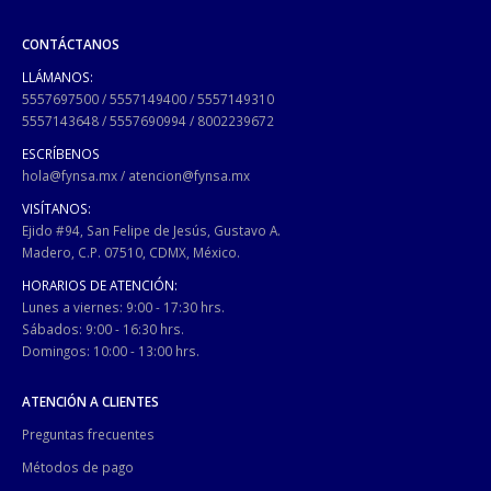
CONTÁCTANOS
LLÁMANOS:
5557697500
/
5557149400
/
5557149310
5557143648
/
5557690994
/
8002239672
ESCRÍBENOS
hola@fynsa.mx
/
atencion@fynsa.mx
VISÍTANOS:
Ejido #94, San Felipe de Jesús, Gustavo A.
Madero, C.P. 07510, CDMX, México.
HORARIOS DE ATENCIÓN:
Lunes a viernes: 9:00 - 17:30 hrs.
Sábados: 9:00 - 16:30 hrs.
Domingos: 10:00 - 13:00 hrs.
ATENCIÓN A CLIENTES
Preguntas frecuentes
Métodos de pago