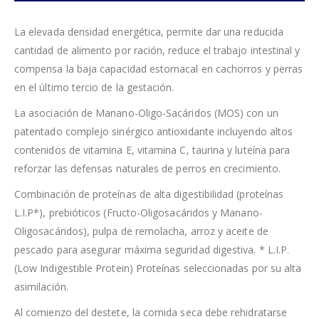
La elevada densidad energética, permite dar una reducida
cantidad de alimento por ración, reduce el trabajo intestinal y
compensa la baja capacidad estomacal en cachorros y perras
en el último tercio de la gestación.
La asociación de Manano-Oligo-Sacáridos (MOS) con un
patentado complejo sinérgico antioxidante incluyendo altos
contenidos de vitamina E, vitamina C, taurina y luteína para
reforzar las defensas naturales de perros en crecimiento.
Combinación de proteínas de alta digestibilidad (proteínas
L.I.P*), prebióticos (Fructo-Oligosacáridos y Manano-
Oligosacáridos), pulpa de remolacha, arroz y aceite de
pescado para asegurar máxima seguridad digestiva. * L.I.P.
(Low Indigestible Protein) Proteínas seleccionadas por su alta
asimilación.
Al comienzo del destete, la comida seca debe rehidratarse