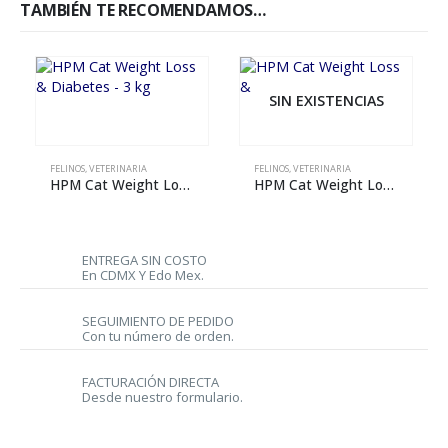
TAMBIÉN TE RECOMENDAMOS…
SIN EXISTENCIAS
FELINOS
,
VETERINARIA
FELINOS
,
VETERINARIA
HPM Cat Weight Loss & Diabetes – 3 kg
HPM Cat Weight Loss & Control – 3 kg
ENTREGA SIN COSTO
En CDMX Y Edo Mex.
SEGUIMIENTO DE PEDIDO
Con tu número de orden.
FACTURACIÓN DIRECTA
Desde nuestro formulario.