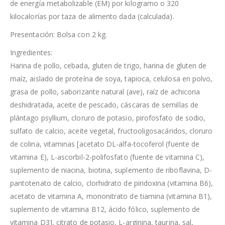
de energía metabolizable (EM) por kilogramo o 320
kilocalorías por taza de alimento dada (calculada).
Presentación: Bolsa con 2 kg.
Ingredientes:
Harina de pollo, cebada, gluten de trigo, harina de gluten de
maíz, aislado de proteína de soya, tapioca, celulosa en polvo,
grasa de pollo, saborizante natural (ave), raíz de achicoria
deshidratada, aceite de pescado, cáscaras de semillas de
plántago psyllium, cloruro de potasio, pirofosfato de sodio,
sulfato de calcio, aceite vegetal, fructooligosacáridos, cloruro
de colina, vitaminas [acetato DL-alfa-tocoferol (fuente de
vitamina E), L-ascorbil-2-polifosfato (fuente de vitamina C),
suplemento de niacina, biotina, suplemento de riboflavina, D-
pantotenato de calcio, clorhidrato de piridoxina (vitamina B6),
acetato de vitamina A, mononitrato de tiamina (vitamina B1),
suplemento de vitamina B12, ácido fólico, suplemento de
vitamina D3], citrato de potasio, L-arginina, taurina, sal,