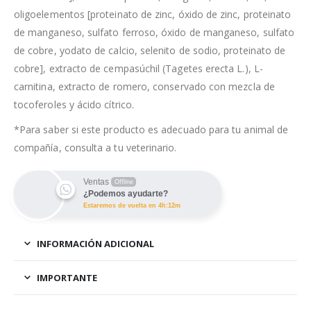
oligoelementos [proteinato de zinc, óxido de zinc, proteinato
de manganeso, sulfato ferroso, óxido de manganeso, sulfato
de cobre, yodato de calcio, selenito de sodio, proteinato de
cobre], extracto de cempasúchil (Tagetes erecta L.), L-
carnitina, extracto de romero, conservado con mezcla de
tocoferoles y ácido cítrico.
*Para saber si este producto es adecuado para tu animal de
compañía, consulta a tu veterinario.
Ventas
Offline
¿Podemos ayudarte?
Estaremos de vuelta en 4h:12m
INFORMACIÓN ADICIONAL
IMPORTANTE