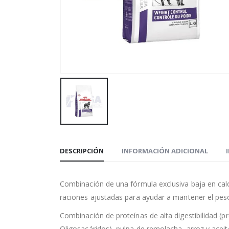
DESCRIPCIÓN
INFORMACIÓN ADICIONAL
Combinación de una fórmula exclusiva baja en calo
raciones ajustadas para ayudar a mantener el peso 
Combinación de proteínas de alta digestibilidad (p
Oligosacáridos), pulpa de remolacha, arroz y acei