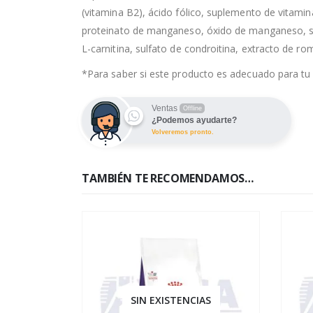
(vitamina B2), ácido fólico, suplemento de vitamin
proteinato de manganeso, óxido de manganeso, sulf
L-carnitina, sulfato de condroitina, extracto de r
*Para saber si este producto es adecuado para tu 
Ventas
Offline
¿Podemos ayudarte?
Volveremos pronto.
TAMBIÉN TE RECOMENDAMOS…
IAS
SIN EXISTENCIAS