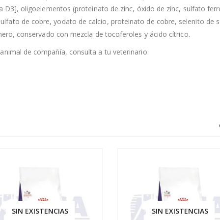
a D3], oligoelementos (proteinato de zinc, óxido de zinc, sulfato fer
ato de cobre, yodato de calcio, proteinato de cobre, selenito de s
omero, conservado con mezcla de tocoferoles y ácido cítrico.
animal de compañía, consulta a tu veterinario.
SIN EXISTENCIAS
SIN EXISTENCIAS