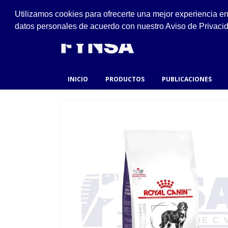
VISÍTANOS
Utilizamos cookies para ofrecerte una mejor experiencia e
Ejido #94, San Felipe de Jesús, Gustavo A. Made
datos personales de acuerdo con nuestro Aviso de Privaci
INICIO
PRODUCTOS
PUBLICACIONES