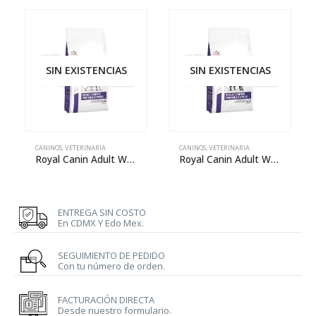
SIN EXISTENCIAS
SIN EXISTENCIAS
CANINOS
,
VETERINARIA
CANINOS
,
VETERINARIA
Royal Canin Adult Weight Control Medium Dog – 8 kg
Royal Canin Adult Weight Control Large Dog – 11 kg
ENTREGA SIN COSTO
En CDMX Y Edo Mex.
SEGUIMIENTO DE PEDIDO
Con tu número de orden.
FACTURACIÓN DIRECTA
Desde nuestro formulario.