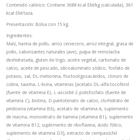
Contenido calórico: Contiene 3688 kcal EM/kg (calculada), 361
kcal EM/taza.
Presentación: Bolsa con 15 kg.
Ingredientes:
Maíz, harina de pollo, arroz cervecero, arroz integral, grasa de
pollo, saborizantes naturales (ave), pulpa de remolacha
deshidratada, gluten de trigo, aceite vegetal, carbonato de
calcio, aceite de pescado, silicoaluminato sódico, fosfato de
potasio, sal, DL-metionina, fructooligosacáridos, cloruro de
colina, taurina, L-lisina, vitaminas [acetato DL-alfa-tocoferol
(fuente de vitamina E), L-ascorbil-2-polisfosfato (fuente de
vitamina C), biotina, D-pantotenato de calcio, clorhidrato de
piridoxina (vitamina B6), acetato de vitamina A, suplemento
de niacina, mononitrato de tiamina (vitamina B1), suplemento
de vitamina B12, suplemento de riboflavina, ácido fólico,
suplemento de vitamina D3], extracto de cempasúchil