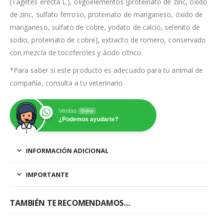
(Tagetes erecta L.), oligoelementos [proteinato de zinc, óxido
de zinc, sulfato ferroso, proteinato de manganeso, óxido de
manganeso, sulfato de cobre, yodato de calcio, selenito de
sodio, proteinato de cobre], extracto de romero, conservado
con mezcla de tocoferoles y ácido cítrico.
*Para saber si este producto es adecuado para tu animal de
compañía, consulta a tu veterinario.
Ventas
Online
¿Podemos ayudarte?
INFORMACIÓN ADICIONAL
IMPORTANTE
TAMBIÉN TE RECOMENDAMOS…