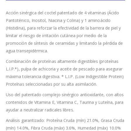
Acción sinérgica del coctel patentado de 4 vitaminas (Ácido
Pantoténico, Inositol, Niacina y Colina) y 1 aminoácido
(Histidina), para reforzar la efectividad de la barrera de piel y
limitar el riesgo de irritación cutánea por medio de la
promoción de síntesis de ceramidas y limitando la pérdida de
agua transepidérmica.
Combinación de proteínas altamente digestibles (proteínas
L.I.P.*), pulpa de achicoria y aceite de pescado para asegurar
máxima tolerancia digestiva. * L.I.P. (Low Indigestible Protein)
Proteínas seleccionadas por su alta asimilación.
Uso del patentado complejo sinérgico antioxidante, con altos
contenidos de Vitamina E, Vitamina C, Taurina y Luteína, para
ayudar a neutralizar radicales libres.
Análisis garantizado: Proteína Cruda (mín) 21.0%, Grasa Cruda
(mín) 14.0%, Fibra Cruda (máx) 3.6%, Humedad (máx) 10.0%