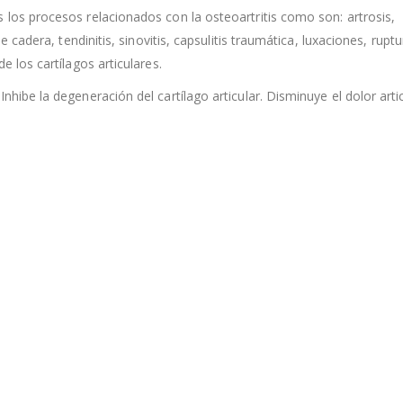
 los procesos relacionados con la osteoartritis como son: artrosis,
de cadera, tendinitis, sinovitis, capsulitis traumática, luxaciones, rupt
e los cartílagos articulares.
nhibe la degeneración del cartílago articular. Disminuye el dolor artic