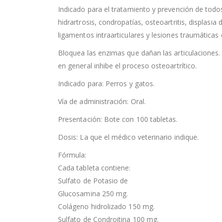
Indicado para el tratamiento y prevención de todos
hidrartrosis, condropatías, osteoartritis, displasia 
ligamentos intraarticulares y lesiones traumáticas d
Bloquea las enzimas que dañan las articulaciones. I
en general inhibe el proceso osteoartrítico.
Indicado para: Perros y gatos.
Vía de administración: Oral.
Presentación: Bote con 100 tabletas.
Dosis: La que el médico veterinario indique.
Fórmula:
Cada tableta contiene:
Sulfato de Potasio de
Glucosamina 250 mg.
Colágeno hidrolizado 150 mg.
Sulfato de Condroitina 100 mg.