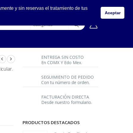
LLÁMANOS
ente y sin reservas el tratamiento de tus
5557149400
Aceptar
ENTREGA SIN COSTO
En CDMX Y Edo Mex.
icular.
SEGUIMIENTO DE PEDIDO
Con tu número de orden.
FACTURACIÓN DIRECTA
Desde nuestro formulario.
PRODUCTOS DESTACADOS