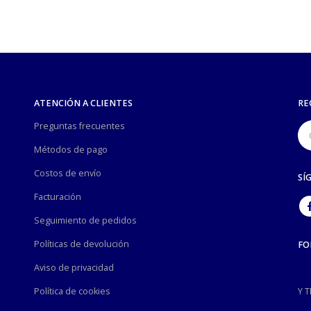
ATENCIÓN A CLIENTES
RE
Preguntas frecuentes
Métodos de pago
Costos de envío
SÍ
Facturación
Seguimiento de pedidos
Políticas de devolución
FO
Aviso de privacidad
Política de cookies
Y 