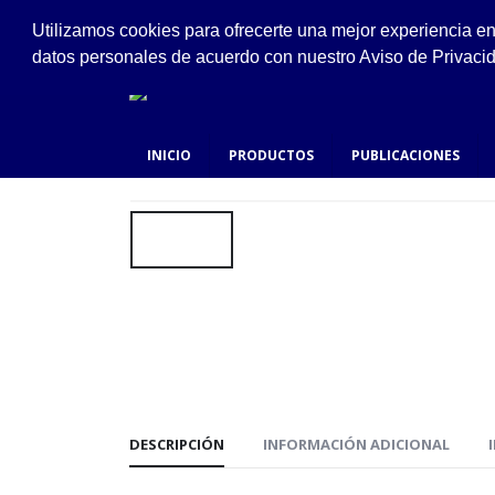
VISÍTANOS
Utilizamos cookies para ofrecerte una mejor experiencia e
Ejido #94, San Felipe de Jesús, Gustavo A. Made
datos personales de acuerdo con nuestro Aviso de Privaci
INICIO
PRODUCTOS
PUBLICACIONES
DESCRIPCIÓN
INFORMACIÓN ADICIONAL