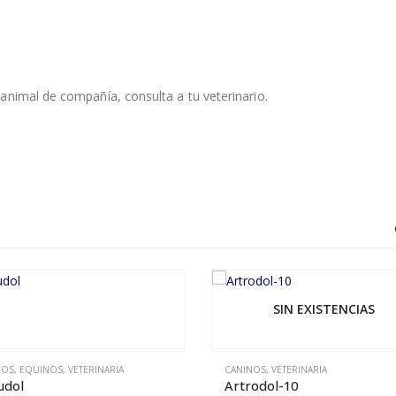
animal de compañía, consulta a tu veterinario.
SIN EXISTENCIAS
NOS
,
EQUINOS
,
VETERINARIA
CANINOS
,
VETERINARIA
udol
Artrodol-10