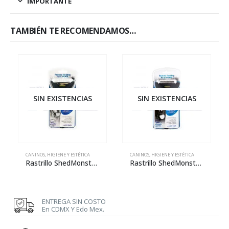
IMPORTANTE
TAMBIÉN TE RECOMENDAMOS…
SIN EXISTENCIAS
SIN EXISTENCIAS
CANINOS
,
HIGIENE Y ESTÉTICA
CANINOS
,
HIGIENE Y ESTÉTICA
Rastrillo ShedMonster para pelo largo
Rastrillo ShedMonster para pelo corto
ENTREGA SIN COSTO
En CDMX Y Edo Mex.