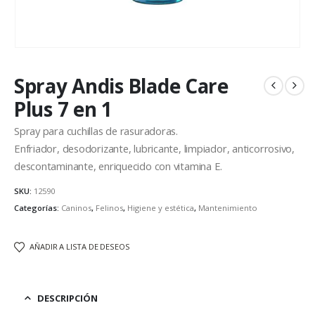
Spray Andis Blade Care
Plus 7 en 1
Spray para cuchillas de rasuradoras.
Enfriador, desodorizante, lubricante, limpiador, anticorrosivo,
descontaminante, enriquecido con vitamina E.
SKU:
12590
Categorías:
Caninos
,
Felinos
,
Higiene y estética
,
Mantenimiento
AÑADIR A LISTA DE DESEOS
DESCRIPCIÓN