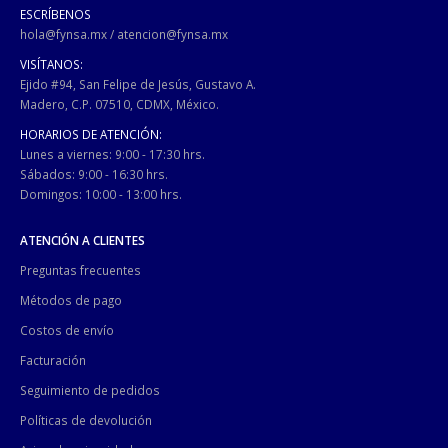
ESCRÍBENOS
hola@fynsa.mx
/
atencion@fynsa.mx
VISÍTANOS:
Ejido #94, San Felipe de Jesús, Gustavo A.
Madero, C.P. 07510, CDMX, México.
HORARIOS DE ATENCIÓN:
Lunes a viernes: 9:00 - 17:30 hrs.
Sábados: 9:00 - 16:30 hrs.
Domingos: 10:00 - 13:00 hrs.
ATENCIÓN A CLIENTES
Preguntas frecuentes
Métodos de pago
Costos de envío
Facturación
Seguimiento de pedidos
Políticas de devolución