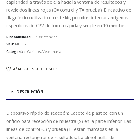
capilaridad a través de ella hacia la ventana de resultados y
revele dos líneas rojas (C= control y T= prueba). El reactivo de
diagnóstico utilizado en este kit, permite detectar antígenos
específicos de CPV de forma rápida y simple en 10 minutos.
Disponibilidad:
Sin existencias
SKU:
MD152
Categorías:
Caninos
,
Veterinaria
AÑADIR A LISTA DE DESEOS
DESCRIPCIÓN
Dispositivo rápido de reacción: Casete de plástico con un
orificio para recepción de muestra (S) en la parte inferior. Las
líneas de control (C) y prueba (T) están marcadas en la
ventana rectangular de resultados. La almohadilla de