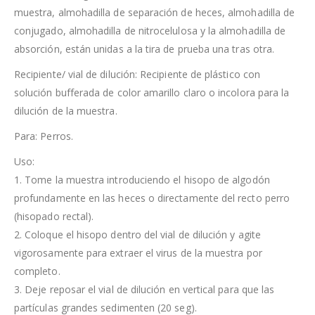
muestra, almohadilla de separación de heces, almohadilla de
conjugado, almohadilla de nitrocelulosa y la almohadilla de
absorción, están unidas a la tira de prueba una tras otra.
Recipiente/ vial de dilución: Recipiente de plástico con
solución bufferada de color amarillo claro o incolora para la
dilución de la muestra.
Para: Perros.
Uso:
1. Tome la muestra introduciendo el hisopo de algodón
profundamente en las heces o directamente del recto perro
(hisopado rectal).
2. Coloque el hisopo dentro del vial de dilución y agite
vigorosamente para extraer el virus de la muestra por
completo.
3. Deje reposar el vial de dilución en vertical para que las
partículas grandes sedimenten (20 seg).