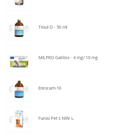
Trisul-D - 50 ml
MILPRO Gatitos - 4 mg/ 10 mg
Enrocam-10
Furosi Pet's NRV L