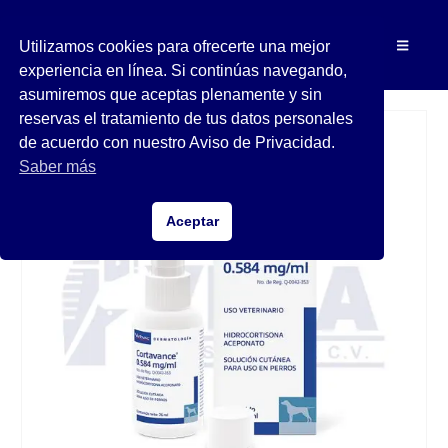
Utilizamos cookies para ofrecerte una mejor
experiencia en línea. Si continúas navegando,
asumiremos que aceptas plenamente y sin
reservas el tratamiento de tus datos personales
de acuerdo con nuestro Aviso de Privacidad.
Saber más
Aceptar