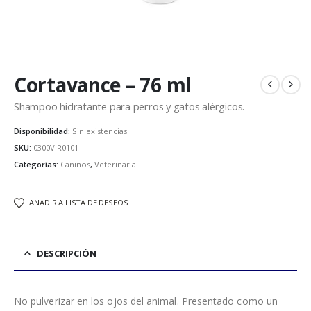
Cortavance – 76 ml
Shampoo hidratante para perros y gatos alérgicos.
Disponibilidad:
Sin existencias
SKU:
0300VIR0101
Categorías:
Caninos
,
Veterinaria
AÑADIR A LISTA DE DESEOS
DESCRIPCIÓN
No pulverizar en los ojos del animal. Presentado como un