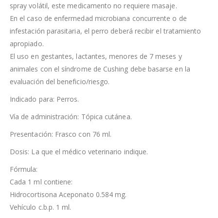
spray volátil, este medicamento no requiere masaje.
En el caso de enfermedad microbiana concurrente o de
infestación parasitaria, el perro deberá recibir el tratamiento
apropiado.
El uso en gestantes, lactantes, menores de 7 meses y
animales con el síndrome de Cushing debe basarse en la
evaluación del beneficio/riesgo.
Indicado para: Perros.
Vía de administración: Tópica cutánea.
Presentación: Frasco con 76 ml.
Dosis: La que el médico veterinario indique.
Fórmula:
Cada 1 ml contiene:
Hidrocortisona Aceponato 0.584 mg.
Vehículo c.b.p. 1 ml.