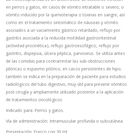
en perros y gatos, en casos de vómito intratable o severo, o
vómito inducido por la quimioterapia o toxinas en sangre, así
como en el tratamiento sintomático de náuseas y vómito
asociados a un vaciamiento gástrico retardado, reflujo por
gastritis asociada a la reducida motilidad gastrointestinal
(actividad procinética), reflujo gastroesofágico, reflujo por
gastritis, dispepsia, úlcera péptica, parvovirus. Se utiliza antes
de las comidas para contrarrestar las sub-obstrucciones
pilóricas o espasmo pilórico, en casos persistentes de hipo;
también se indica en la preparación de paciente para estudios
radiológicos del tubo digestivo, muy útil para prevenir vómitos
post-cirugía y ampliamente utilizado posterior a la aplicación
de tratamientos oncológicos.
Indicado para: Perros y gatos.
Vía de administración: Intramuscular profunda o subcutánea.
Presentación: Frasco con 30 ml.