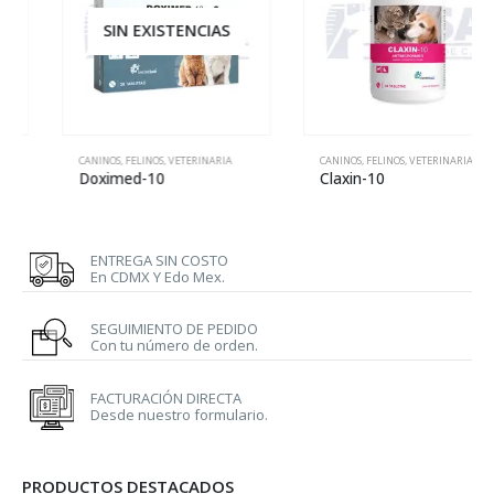
SIN EXISTENCIAS
CANINOS
,
FELINOS
,
VETERINARIA
CANINOS
,
FELINOS
,
VETERINARIA
Doximed-10
Claxin-10
ENTREGA SIN COSTO
En CDMX Y Edo Mex.
SEGUIMIENTO DE PEDIDO
Con tu número de orden.
FACTURACIÓN DIRECTA
Desde nuestro formulario.
PRODUCTOS DESTACADOS