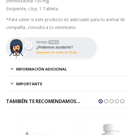
Enrofloxacina 150 mg.
Excipiente, c.b.p. 1 Tableta.
*Para saber si este producto es adecuado para tu animal de
compañía, consulta a tu veterinario.
Ventas
Offline
¿Podemos ayudarte?
Estaremos de vuelta en 7h:1m
INFORMACIÓN ADICIONAL
IMPORTANTE
TAMBIÉN TE RECOMENDAMOS…