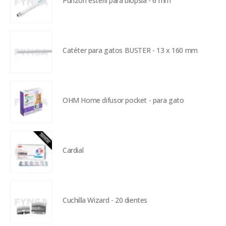
Punzón estéril para biopsia - 6 mm
Catéter para gatos BUSTER - 13 x 160 mm
OHM Home difusor pocket - para gato
Cardial
Cuchilla Wizard - 20 dientes