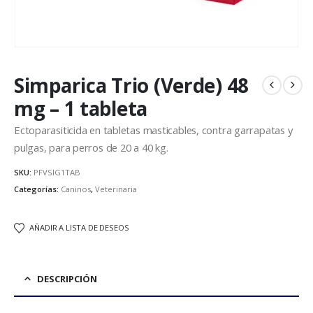
Simparica Trio (Verde) 48
mg – 1 tableta
Ectoparasiticida en tabletas masticables, contra garrapatas y
pulgas, para perros de 20 a 40 kg.
SKU:
PFVSIG1TAB
Categorías:
Caninos
,
Veterinaria
AÑADIR A LISTA DE DESEOS
DESCRIPCIÓN