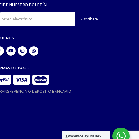
CIBE NUESTRO BOLETÍN
GUENOS
RMAS DE PAGO
TRANSFERENCIA O DEPÓSITO BANCARIO
¿Podemos ayudarte?