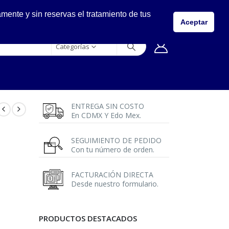
LLÁMANOS
ente y sin reservas el tratamiento de tus
5557149400
Aceptar
Categorías
ENTREGA SIN COSTO
En CDMX Y Edo Mex.
SEGUIMIENTO DE PEDIDO
Con tu número de orden.
FACTURACIÓN DIRECTA
Desde nuestro formulario.
PRODUCTOS DESTACADOS