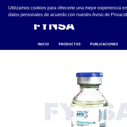
VISÍTANOS
Utilizamos cookies para ofrecerte una mejor experiencia e
Ejido #94, San Felipe de Jesús, Gustavo A. Made
datos personales de acuerdo con nuestro Aviso de Privaci
INICIO
PRODUCTOS
PUBLICACIONES