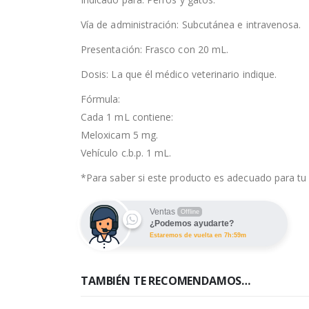
Vía de administración: Subcutánea e intravenosa.
Presentación: Frasco con 20 mL.
Dosis: La que él médico veterinario indique.
Fórmula:
Cada 1 mL contiene:
Meloxicam 5 mg.
Vehículo c.b.p. 1 mL.
*Para saber si este producto es adecuado para tu 
Ventas
Offline
¿Podemos ayudarte?
Estaremos de vuelta en 7h:59m
TAMBIÉN TE RECOMENDAMOS…