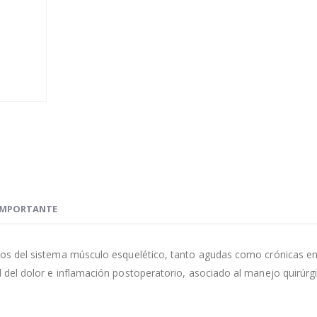
IMPORTANTE
orios del sistema músculo esquelético, tanto agudas como crónicas en
ol del dolor e inflamación postoperatorio, asociado al manejo quirúrg