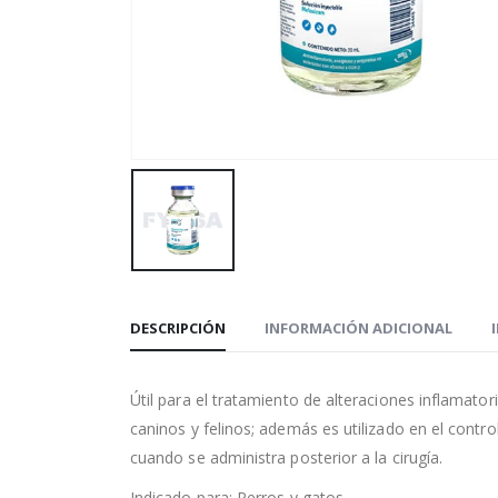
DESCRIPCIÓN
INFORMACIÓN ADICIONAL
Útil para el tratamiento de alteraciones inflamat
caninos y felinos; además es utilizado en el contr
cuando se administra posterior a la cirugía.
Indicado para: Perros y gatos.