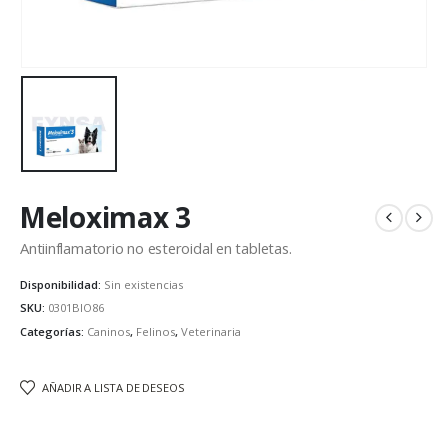
Meloximax 3
Antiinflamatorio no esteroidal en tabletas.
Disponibilidad:
Sin existencias
SKU:
0301BIO86
Categorías:
Caninos
,
Felinos
,
Veterinaria
AÑADIR A LISTA DE DESEOS