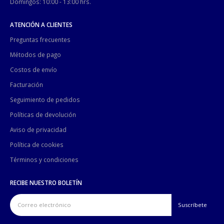
Domingos: 10:00 - 13:00 hrs.
ATENCIÓN A CLIENTES
Preguntas frecuentes
Métodos de pago
Costos de envío
Facturación
Seguimiento de pedidos
Políticas de devolución
Aviso de privacidad
Política de cookies
Términos y condiciones
RECIBE NUESTRO BOLETÍN