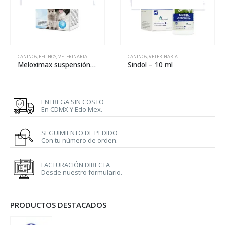
CANINOS
,
FELINOS
,
VETERINARIA
CANINOS
,
VETERINARIA
Meloximax suspensión – 32 ml
Sindol – 10 ml
ENTREGA SIN COSTO
En CDMX Y Edo Mex.
SEGUIMIENTO DE PEDIDO
Con tu número de orden.
FACTURACIÓN DIRECTA
Desde nuestro formulario.
PRODUCTOS DESTACADOS