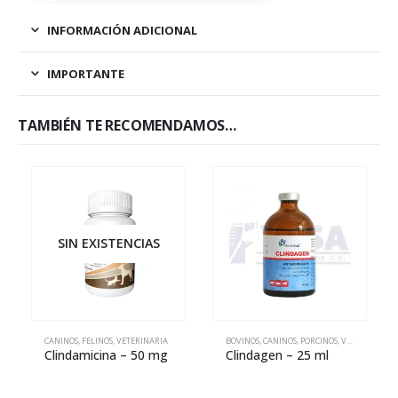
INFORMACIÓN ADICIONAL
IMPORTANTE
TAMBIÉN TE RECOMENDAMOS…
SIN EXISTENCIAS
CANINOS
,
FELINOS
,
VETERINARIA
BOVINOS
,
CANINOS
,
PORCINOS
,
VETERINARIA
Clindamicina – 50 mg
Clindagen – 25 ml