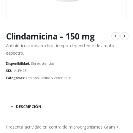
Clindamicina – 150 mg
Antibiótico lincosamídico tiempo-dependiente de amplio
espectro.
Disponibilidad:
Sin existencias
SKU:
ALPH25
Categorías:
Caninos
,
Felinos
,
Veterinaria
DESCRIPCIÓN
Presenta actividad en contra de microorganismos Gram +,