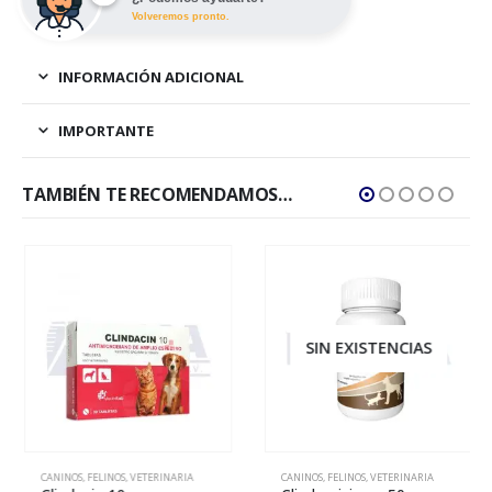
Volveremos pronto.
INFORMACIÓN ADICIONAL
IMPORTANTE
TAMBIÉN TE RECOMENDAMOS…
SIN EXISTENCIAS
CANINOS
,
FELINOS
,
VETERINARIA
CANINOS
,
FELINOS
,
VETERINARIA