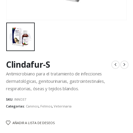
Clindafur-S
Antimicrobiano para el tratamiento de infecciones
dermatológicas, genitourinarias, gastrointestinales,
respiratorias, óseas y tejidos blandos.
SKU:
INNO37
Categorías:
Caninos
,
Felinos
,
Veterinaria
AÑADIR A LISTA DE DESEOS