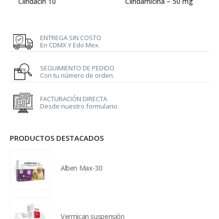
Clindacin 10
Clindamicina – 50 mg
ENTREGA SIN COSTO
En CDMX Y Edo Mex.
SEGUIMIENTO DE PEDIDO
Con tu número de orden.
FACTURACIÓN DIRECTA
Desde nuestro formulario.
PRODUCTOS DESTACADOS
Alben Max-30
Vermican suspensión