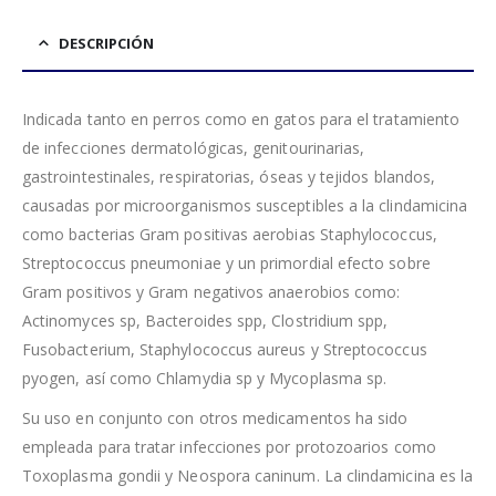
DESCRIPCIÓN
Indicada tanto en perros como en gatos para el tratamiento
de infecciones dermatológicas, genitourinarias,
gastrointestinales, respiratorias, óseas y tejidos blandos,
causadas por microorganismos susceptibles a la clindamicina
como bacterias Gram positivas aerobias Staphylococcus,
Streptococcus pneumoniae y un primordial efecto sobre
Gram positivos y Gram negativos anaerobios como:
Actinomyces sp, Bacteroides spp, Clostridium spp,
Fusobacterium, Staphylococcus aureus y Streptococcus
pyogen, así como Chlamydia sp y Mycoplasma sp.
Su uso en conjunto con otros medicamentos ha sido
empleada para tratar infecciones por protozoarios como
Toxoplasma gondii y Neospora caninum. La clindamicina es la