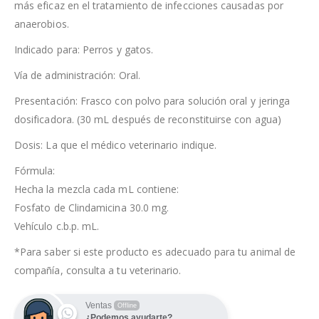
más eficaz en el tratamiento de infecciones causadas por
anaerobios.
Indicado para: Perros y gatos.
Vía de administración: Oral.
Presentación: Frasco con polvo para solución oral y jeringa
dosificadora. (30 mL después de reconstituirse con agua)
Dosis: La que el médico veterinario indique.
Fórmula:
Hecha la mezcla cada mL contiene:
Fosfato de Clindamicina 30.0 mg.
Vehículo c.b.p. mL.
*Para saber si este producto es adecuado para tu animal de
compañía, consulta a tu veterinario.
Ventas
Offline
¿Podemos ayudarte?