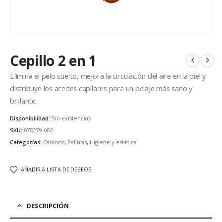
Cepillo 2 en 1
Elimina el pelo suelto, mejora la circulación del aire en la piel y
distribuye los aceites capilares para un pelaje más sano y
brillante.
Disponibilidad:
Sin existencias
SKU:
078279-002
Categorías:
Caninos
,
Felinos
,
Higiene y estética
AÑADIR A LISTA DE DESEOS
DESCRIPCIÓN