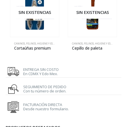
SIN EXISTENCIAS
SIN EXISTENCIAS
CANINOS
,
FELINOS
,
HIGIENE Y ESTÉTICA
CANINOS
,
FELINOS
,
HIGIENE Y ESTÉTICA
Cortaúñas premium
Cepillo de paleta
ENTREGA SIN COSTO
En CDMX Y Edo Mex.
SEGUIMIENTO DE PEDIDO
Con tu número de orden.
FACTURACIÓN DIRECTA
Desde nuestro formulario.