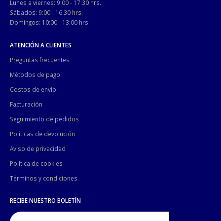
Lunes a viernes: 9:00 - 17:30 hrs.
Sábados: 9:00 - 16:30 hrs.
Domingos: 10:00 - 13:00 hrs.
ATENCIÓN A CLIENTES
Preguntas frecuentes
Métodos de pago
Costos de envío
Facturación
Seguimiento de pedidos
Políticas de devolución
Aviso de privacidad
Política de cookies
Términos y condiciones
RECIBE NUESTRO BOLETÍN