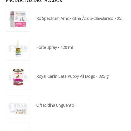
PRODUCTOS DESTACADOS
Rx Spectrum Amoxicilina Ácido-Clavulánico - 250 mg
Forte spray - 120 ml
Royal Canin Lata Puppy All Dogs - 385 g
Oftaciclina ungüento