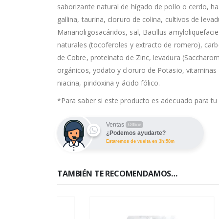
saborizante natural de hígado de pollo o cerdo, 
gallina, taurina, cloruro de colina, cultivos de lev
Mananoligosacáridos, sal, Bacillus amyloliquefac
naturales (tocoferoles y extracto de romero), car
de Cobre, proteinato de Zinc, levadura (Saccharo
orgánicos, yodato y cloruro de Potasio, vitaminas A
niacina, piridoxina y ácido fólico.
*Para saber si este producto es adecuado para tu 
Ventas
Offline
¿Podemos ayudarte?
Estaremos de vuelta en 3h:58m
TAMBIÉN TE RECOMENDAMOS…