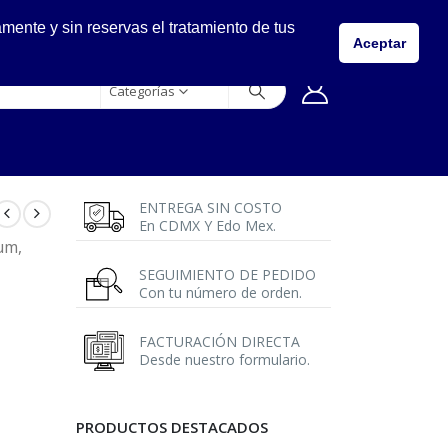
LLÁMANOS
ente y sin reservas el tratamiento de tus
5557149400
Aceptar
Categorías
ENTREGA SIN COSTO
En CDMX Y Edo Mex.
um,
SEGUIMIENTO DE PEDIDO
Con tu número de orden.
FACTURACIÓN DIRECTA
Desde nuestro formulario.
PRODUCTOS DESTACADOS