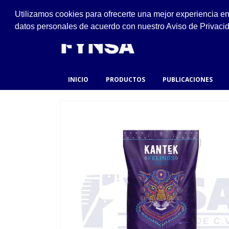
VISÍTANOS
Utilizamos cookies para ofrecerte una mejor experiencia e
Ejido #94, San Felipe de Jesús, Gustavo A. Made
datos personales de acuerdo con nuestro Aviso de Privaci
INICIO
PRODUCTOS
PUBLICACIONES