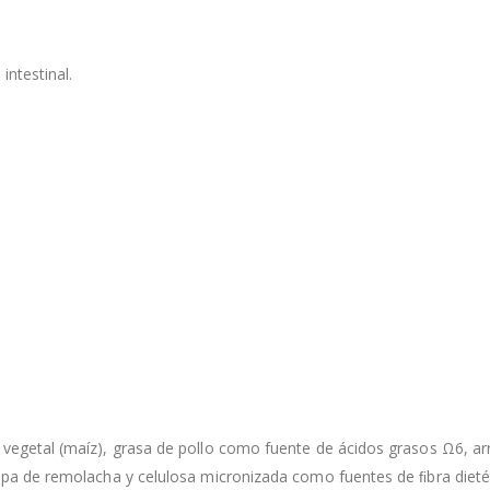
intestinal.
 vegetal (maíz), grasa de pollo como fuente de ácidos grasos Ω6, ar
ulpa de remolacha y celulosa micronizada como fuentes de ﬁbra dieté