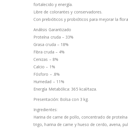
fortalecido y energía.
Libre de colorantes y conservadores.
Con prebióticos y probióticos para mejorar la flora 
Análisis Garantizado
Proteína cruda – 33%
Grasa cruda – 18%
Fibra cruda – 4%
Cenizas – 8%
Calcio – 1%
Fósforo – .8%
Humedad – 11%
Energía Metabólica: 365 kcal/taza.
Presentación: Bolsa con 3 kg.
Ingredientes:
Harina de carne de pollo, concentrado de proteína
trigo, harina de carne y hueso de cerdo, avena, p