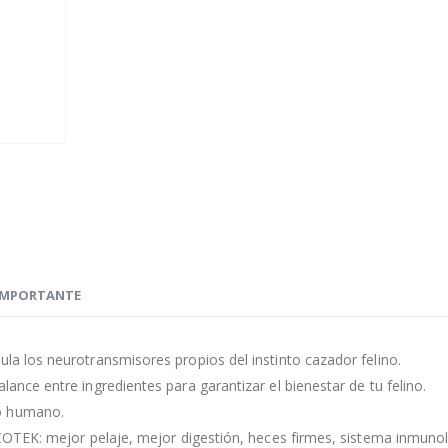
IMPORTANTE
ula los neurotransmisores propios del instinto cazador felino.
lance entre ingredientes para garantizar el bienestar de tu felino.
mo humano.
 ECOTEK: mejor pelaje, mejor digestión, heces firmes, sistema inmuno