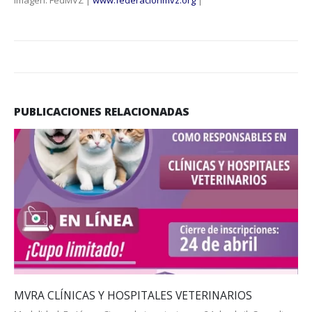
Imagen: FedMVZ |
www.federacionmvz.org
|
PUBLICACIONES RELACIONADAS
MVRA CLÍNICAS Y HOSPITALES VETERINARIOS