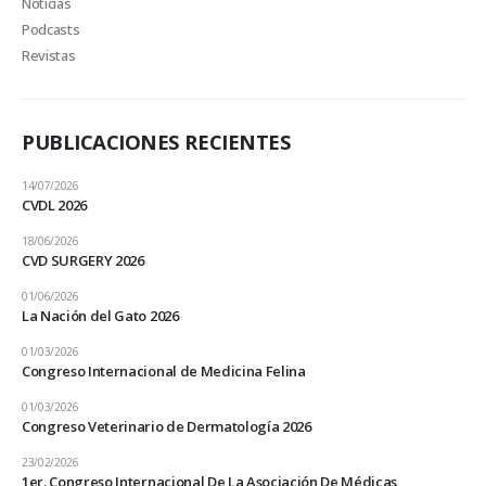
Noticias
Podcasts
Revistas
PUBLICACIONES RECIENTES
14/07/2026
CVDL 2026
18/06/2026
CVD SURGERY 2026
01/06/2026
La Nación del Gato 2026
01/03/2026
Congreso Internacional de Medicina Felina
01/03/2026
Congreso Veterinario de Dermatología 2026
23/02/2026
1er. Congreso Internacional De La Asociación De Médicas