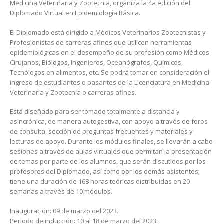
Medicina Veterinaria y Zootecnia, organiza la 4a edición del
Diplomado Virtual en Epidemiología Básica.
El Diplomado está dirigido a Médicos Veterinarios Zootecnistas y
Profesionistas de carreras afines que utilicen herramientas
epidemiológicas en el desempeño de su profesión como Médicos
Cirujanos, Biólogos, Ingenieros, Oceanógrafos, Químicos,
Tecnólogos en alimentos, etc. Se podrá tomar en consideración el
ingreso de estudiantes o pasantes de la Licenciatura en Medicina
Veterinaria y Zootecnia o carreras afines.
Está diseñado para ser tomado totalmente a distancia y
asincrónica, de manera autogestiva, con apoyo a través de foros
de consulta, sección de preguntas frecuentes y materiales y
lecturas de apoyo. Durante los módulos finales, se llevarán a cabo
sesiones a través de aulas virtuales que permitan la presentación
de temas por parte de los alumnos, que serán discutidos por los
profesores del Diplomado, así como por los demás asistentes;
tiene una duración de 168 horas teóricas distribuidas en 20
semanas a través de 10 módulos.
Inauguración: 09 de marzo del 2023.
Periodo de inducción: 10 al 18 de marzo del 2023.