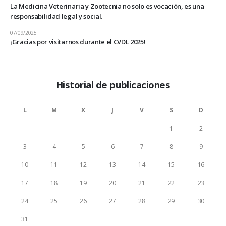
La Medicina Veterinaria y Zootecnia no solo es vocación, es una
responsabilidad legal y social.
07/09/2025
¡Gracias por visitarnos durante el CVDL 2025!
Historial de publicaciones
L
M
X
J
V
S
D
1
2
3
4
5
6
7
8
9
10
11
12
13
14
15
16
17
18
19
20
21
22
23
24
25
26
27
28
29
30
31