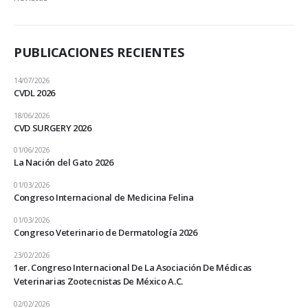
PUBLICACIONES RECIENTES
14/07/2026
CVDL 2026
18/06/2026
CVD SURGERY 2026
01/06/2026
La Nación del Gato 2026
01/03/2026
Congreso Internacional de Medicina Felina
01/03/2026
Congreso Veterinario de Dermatología 2026
23/02/2026
1er. Congreso Internacional De La Asociación De Médicas
Veterinarias Zootecnistas De México A.C.
02/02/2026