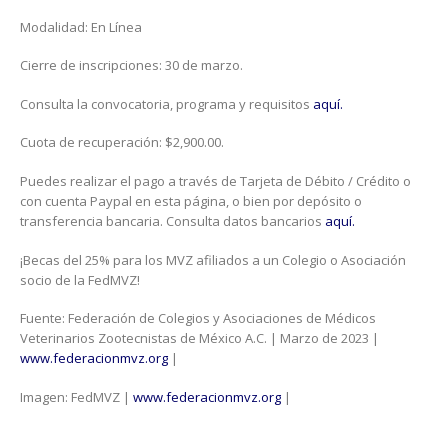
Modalidad: En Línea
Cierre de inscripciones: 30 de marzo.
Consulta la convocatoria, programa y requisitos
aquí.
Cuota de recuperación: $2,900.00.
Puedes realizar el pago a través de Tarjeta de Débito / Crédito o
con cuenta Paypal en esta página, o bien por depósito o
transferencia bancaria. Consulta datos bancarios
aquí.
¡Becas del 25% para los MVZ afiliados a un Colegio o Asociación
socio de la FedMVZ!
Fuente: Federación de Colegios y Asociaciones de Médicos
Veterinarios Zootecnistas de México A.C. | Marzo de 2023 |
www.federacionmvz.org
|
Imagen: FedMVZ |
www.federacionmvz.org
|