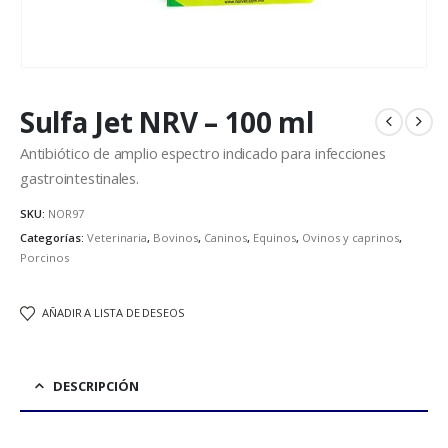
Sulfa Jet NRV – 100 ml
Antibiótico de amplio espectro indicado para infecciones
gastrointestinales.
SKU:
NOR97
Categorías:
Veterinaria
,
Bovinos
,
Caninos
,
Equinos
,
Ovinos y caprinos
,
Porcinos
AÑADIR A LISTA DE DESEOS
DESCRIPCIÓN