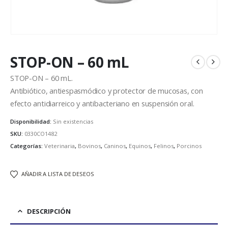
STOP-ON – 60 mL
STOP-ON – 60 mL.
Antibiótico, antiespasmódico y protector de mucosas, con
efecto antidiarreico y antibacteriano en suspensión oral.
Disponibilidad:
Sin existencias
SKU:
0330CO1482
Categorías:
Veterinaria
,
Bovinos
,
Caninos
,
Equinos
,
Felinos
,
Porcinos
AÑADIR A LISTA DE DESEOS
DESCRIPCIÓN