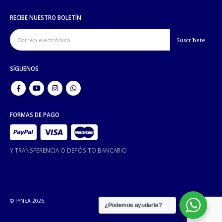
RECIBE NUESTRO BOLETÍN
SÍGUENOS
FORMAS DE PAGO
Y TRANSFERENCIA O DEPÓSITO BANCARIO
© FYNSA 2026.
¿Podemos ayudarte?