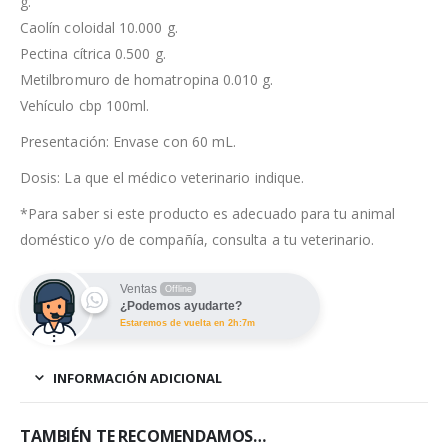
g.
Caolín coloidal 10.000 g.
Pectina cítrica 0.500 g.
Metilbromuro de homatropina 0.010 g.
Vehículo cbp 100ml.
Presentación: Envase con 60 mL.
Dosis: La que el médico veterinario indique.
*Para saber si este producto es adecuado para tu animal
doméstico y/o de compañía, consulta a tu veterinario.
Ventas
Offline
¿Podemos ayudarte?
Estaremos de vuelta en 2h:7m
INFORMACIÓN ADICIONAL
TAMBIÉN TE RECOMENDAMOS…