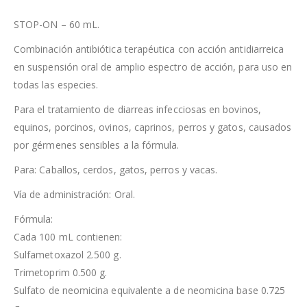
STOP-ON – 60 mL.
Combinación antibiótica terapéutica con acción antidiarreica
en suspensión oral de amplio espectro de acción, para uso en
todas las especies.
Para el tratamiento de diarreas infecciosas en bovinos,
equinos, porcinos, ovinos, caprinos, perros y gatos, causados
por gérmenes sensibles a la fórmula.
Para: Caballos, cerdos, gatos, perros y vacas.
Vía de administración: Oral.
Fórmula:
Cada 100 mL contienen:
Sulfametoxazol 2.500 g.
Trimetoprim 0.500 g.
Sulfato de neomicina equivalente a de neomicina base 0.725