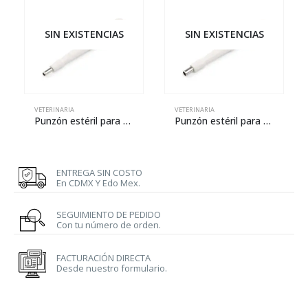
SIN EXISTENCIAS
SIN EXISTENCIAS
VETERINARIA
VETERINARIA
Punzón estéril para biopsia – 3 mm
Punzón estéril para biopsia – 4 mm
ENTREGA SIN COSTO
En CDMX Y Edo Mex.
SEGUIMIENTO DE PEDIDO
Con tu número de orden.
FACTURACIÓN DIRECTA
Desde nuestro formulario.