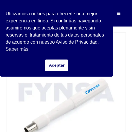
Utilizamos cookies para ofrecerte una mejor
experiencia en línea. Si continúas navegando,
asumiremos que aceptas plenamente y sin
reservas el tratamiento de tus datos personales
de acuerdo con nuestro Aviso de Privacidad.
Saber más
Aceptar