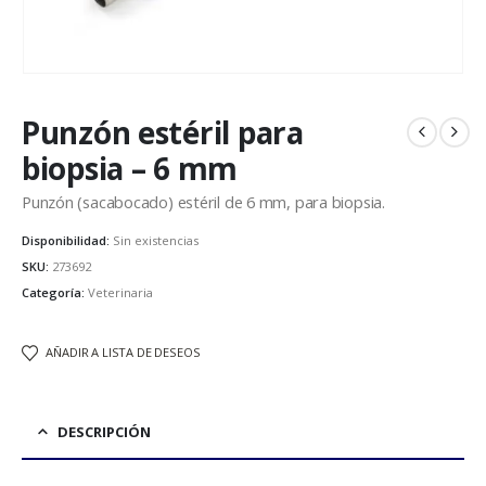
Punzón estéril para
biopsia – 6 mm
Punzón (sacabocado) estéril de 6 mm, para biopsia.
Disponibilidad:
Sin existencias
SKU:
273692
Categoría:
Veterinaria
AÑADIR A LISTA DE DESEOS
DESCRIPCIÓN