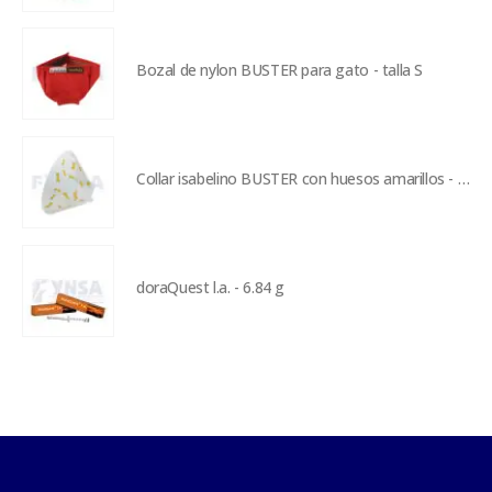
Bozal de nylon BUSTER para gato - talla S
Collar isabelino BUSTER con huesos amarillos - 20 cm
doraQuest l.a. - 6.84 g