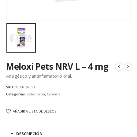
Meloxi Pets NRV L – 4 mg
Analgésico y antinflamatorio oral.
SKU:
0300NOR013
Categorías:
Veterinaria
,
Caninos
AÑADIR A LISTA DE DESEOS
DESCRIPCIÓN