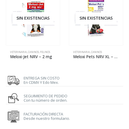
SIN EXISTENCIAS
SIN EXISTENCIAS
VETERINARIA
,
CANINOS
,
FELINOS
VETERINARIA
,
CANINOS
Meloxi-Jet NRV – 2 mg
Meloxi Pets NRV XL – 5 mg
ENTREGA SIN COSTO
En CDMX Y Edo Mex.
SEGUIMIENTO DE PEDIDO
Con tu número de orden.
FACTURACIÓN DIRECTA
Desde nuestro formulario.